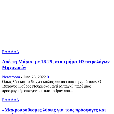
ΕΛΛΑΔΑ
Από τη Μόρια, με 18.25, στο τμήμα Ηλεκτρολόγων
Μηχανικών
Newsroom
-
June 28, 2022
0
Όπως λέει και το δείχνει κιόλας «πετάει από τη χαρά του». Ο
19χρονος Κούρος Νουρμοχαμαντί Μπαϊγκί, παιδί μιας
προσφυγικής οικογένειας από το Ιράν που...
ΕΛΛΑΔΑ
«Μακροπρόθεσμες λύσεις για τους πρόσφυγες και