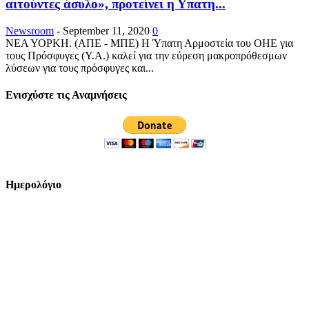
αιτούντες άσυλο», προτείνει η Υπατη...
Newsroom
-
September 11, 2020
0
ΝΕΑ ΥΟΡΚΗ. (ΑΠΕ - ΜΠΕ) Η Ύπατη Αρμοστεία του ΟΗΕ για
τους Πρόσφυγες (Υ.Α.) καλεί για την εύρεση μακροπρόθεσμων
λύσεων για τους πρόσφυγες και...
Ενισχύστε τις Αναμνήσεις
Ημερολόγιο