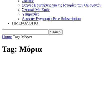
Σκοπός
Συχνές Ερωτήσεις για τις Ιστορίες των Ομογενών
Σχετικά Με Εμάς
Υπηρεσίες
Δωρεάν Εγγραφή / Free Subscription
ΗΜΕΡΟΛΟΓΙΟ
Home
Tags
Μόρια
Tag: Μόρια