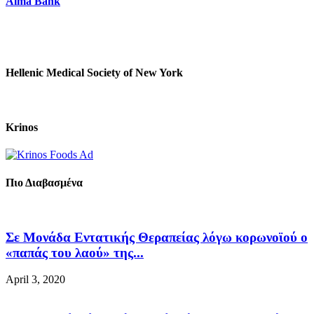
Alma Bank
Hellenic Medical Society of New York
Krinos
Πιο Διαβασμένα
Σε Μονάδα Εντατικής Θεραπείας λόγω κορωνοϊού ο
«παπάς του λαού» της...
April 3, 2020