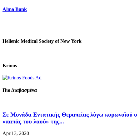
Alma Bank
Hellenic Medical Society of New York
Krinos
Πιο Διαβασμένα
Σε Μονάδα Εντατικής Θεραπείας λόγω κορωνοϊού ο
«παπάς του λαού» της...
April 3, 2020