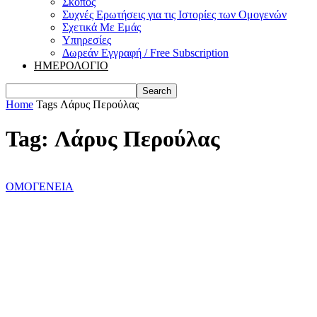
Σκοπός
Συχνές Ερωτήσεις για τις Ιστορίες των Ομογενών
Σχετικά Με Εμάς
Υπηρεσίες
Δωρεάν Εγγραφή / Free Subscription
ΗΜΕΡΟΛΟΓΙΟ
Home
Tags
Λάρυς Περούλας
Tag: Λάρυς Περούλας
ΟΜΟΓΕΝΕΙΑ