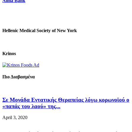
Alma Bank
Hellenic Medical Society of New York
Krinos
Πιο Διαβασμένα
Σε Μονάδα Εντατικής Θεραπείας λόγω κορωνοϊού ο
«παπάς του λαού» της...
April 3, 2020