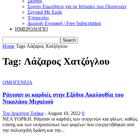
Σκοπός
Συχνές Ερωτήσεις για τις Ιστορίες των Ομογενών
Σχετικά Με Εμάς
Υπηρεσίες
Δωρεάν Εγγραφή / Free Subscription
ΗΜΕΡΟΛΟΓΙΟ
Home
Tags
Λάζαρος Χατζόγλου
Tag: Λάζαρος Χατζόγλου
ΟΜΟΓΕΝΕΙΑ
Ράγισαν οι καρδιές στην Εξόδιο Ακολουθία του
Νικολάου Μιχαλιού
Του Δημήτρη Τσάκα
-
August 10, 2022
0
ΝΕΑ ΥΟΡΚΗ. Ράγισαν οι καρδιές των συγγενών και φίλων, καθώς
επίσης και των εκπροσώπων των φορέων που ευεργετήθηκαν από
την πολυσχιδή δράση και την...