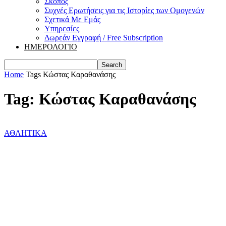
Σκοπός
Συχνές Ερωτήσεις για τις Ιστορίες των Ομογενών
Σχετικά Με Εμάς
Υπηρεσίες
Δωρεάν Εγγραφή / Free Subscription
ΗΜΕΡΟΛΟΓΙΟ
Home
Tags
Κώστας Καραθανάσης
Tag: Κώστας Καραθανάσης
ΑΘΛΗΤΙΚΑ