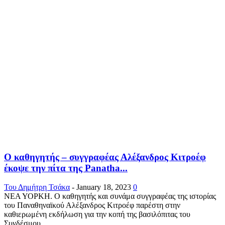
Ο καθηγητής – συγγραφέας Αλέξανδρος Κιτροέφ
έκοψε την πίτα της Panatha...
Του Δημήτρη Τσάκα
-
January 18, 2023
0
ΝΕΑ ΥΟΡΚΗ. Ο καθηγητής και συνάμα συγγραφέας της ιστορίας
του Παναθηναϊκού Αλέξανδρος Κιτροέφ παρέστη στην
καθιερωμένη εκδήλωση για την κοπή της βασιλόπιτας του
Συνδέσμου...