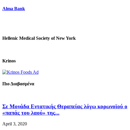
Alma Bank
Hellenic Medical Society of New York
Krinos
Πιο Διαβασμένα
Σε Μονάδα Εντατικής Θεραπείας λόγω κορωνοϊού ο
«παπάς του λαού» της...
April 3, 2020