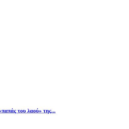
παπάς του λαού» της...