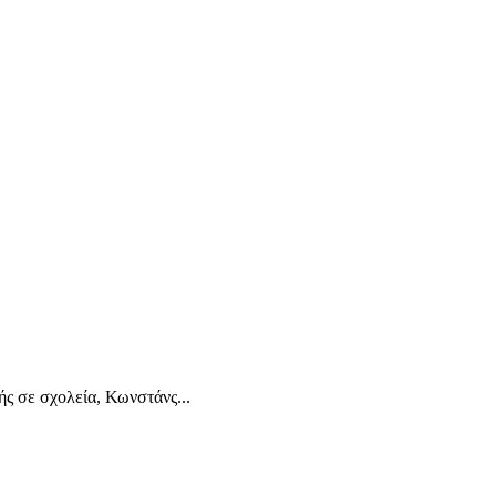
ς σε σχολεία, Κωνστάνς...