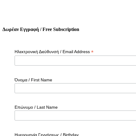
Δωρέαν Εγγραφή / Free Subscription
*
Ηλεκτρονική Διεύθυνσή / Email Address
Όνομα / First Name
Επώνυμο / Last Name
Ημερομηνία Γεννήσεως / Birthday