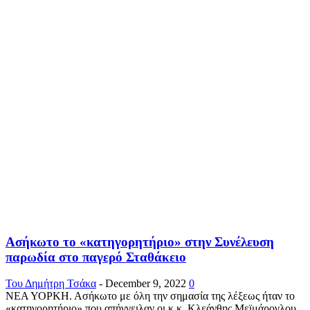
Ασήκωτο το «κατηγορητήριο» στην Συνέλευση
παρωδία στο παγερό Σταθάκειο
Του Δημήτρη Τσάκα
-
December 9, 2022
0
ΝΕΑ ΥΟΡΚΗ. Ασήκωτο με όλη την σημασία της λέξεως ήταν το
«κατηγορητήριο» που απήγγειλαν οι κ.κ. Κλεάνθης Μεϊμάρογλου,