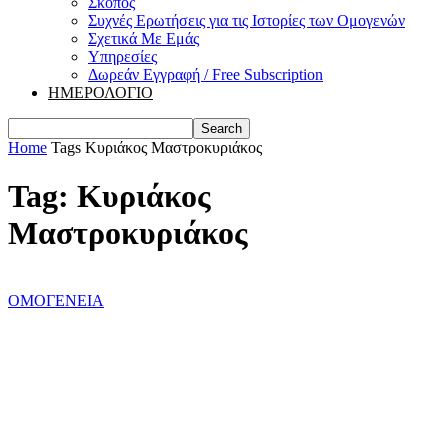
Σκοπός
Συχνές Ερωτήσεις για τις Ιστορίες των Ομογενών
Σχετικά Με Εμάς
Υπηρεσίες
Δωρεάν Εγγραφή / Free Subscription
ΗΜΕΡΟΛΟΓΙΟ
Home
Tags
Κυριάκος Μαστροκυριάκος
Tag: Κυριάκος
Μαστροκυριάκος
ΟΜΟΓΕΝΕΙΑ