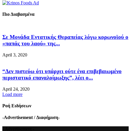
Πιο Διαβασμένα
Σε Μονάδα Εντατικής Θεραπείας λόγω κορωνοϊού ο
«παπάς του λαού» της...
April 3, 2020
“Δεν πιστεύω ότι υπάρχει ούτε ένα επιβεβαιωμένο
περιστατικό επαναλοίμωξης”, λέει ο...
April 24, 2020
Load more
Ροή Ειδήσεων
-Advertisement / Διαφήμιση-
- Advertisement -