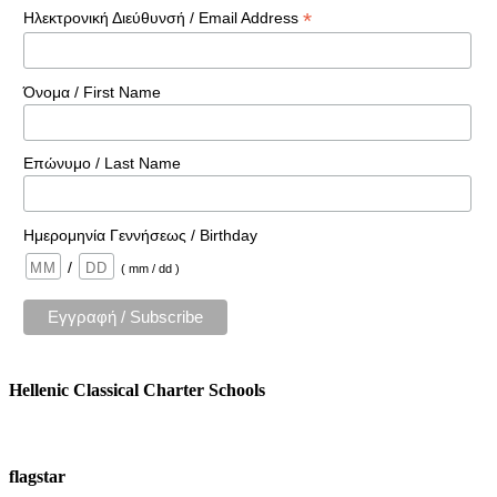
*
Ηλεκτρονική Διεύθυνσή / Email Address
Όνομα / First Name
Επώνυμο / Last Name
Ημερομηνία Γεννήσεως / Birthday
/
( mm / dd )
Hellenic Classical Charter Schools
flagstar