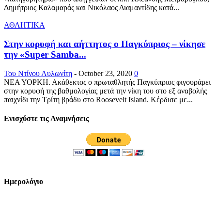
Δημήτριος Καλαμαράς και Νικόλαος Διαμαντίδης κατά...
ΑΘΛΗΤΙΚΑ
Στην κορυφή και αήττητος ο Παγκύπριος – νίκησε
την «Super Samba...
Του Ντίνου Αυλωνίτη
-
October 23, 2020
0
ΝΕΑ ΥΟΡΚΗ. Ακάθεκτος ο πρωταθλητής Παγκύπριος φιγουράρει
στην κορυφή της βαθμολογίας μετά την νίκη του στο εξ αναβολής
παιχνίδι την Τρίτη βράδυ στο Roosevelt Island. Κέρδισε με...
Ενισχύστε τις Αναμνήσεις
Ημερολόγιο