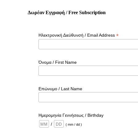
Δωρέαν Εγγραφή / Free Subscription
*
Ηλεκτρονική Διεύθυνσή / Email Address
Όνομα / First Name
Επώνυμο / Last Name
Ημερομηνία Γεννήσεως / Birthday
/
( mm / dd )