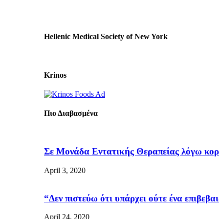
Hellenic Medical Society of New York
Krinos
Πιο Διαβασμένα
Σε Μονάδα Εντατικής Θεραπείας λόγω κορω
April 3, 2020
“Δεν πιστεύω ότι υπάρχει ούτε ένα επιβεβαι
April 24, 2020