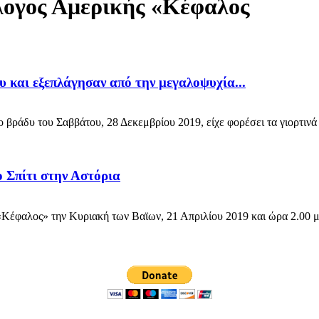
λογος Αμερικής «Κέφαλος
υ και εξεπλάγησαν από την μεγαλοψυχία...
ράδυ του Σαββάτου, 28 Δεκεμβρίου 2019, είχε φορέσει τα γιορτινά τ
 Σπίτι στην Αστόρια
λος» την Κυριακή των Βαϊων, 21 Απριλίου 2019 και ώρα 2.00 μ.μ.