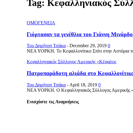
Tag: Κεφαλληνιακός Σύλ
ΟΜΟΓΕΝΕΙΑ
Γιόρτασαν τα γενέθλια του Γιάννη Μινάρδο
Του Δημήτρη Τσάκα
-
December 29, 2019
0
ΝΕΑ ΥΟΡΚΗ. Το Κεφαλλονίτικο Σπίτι στην Αστόρια το β
Κεφαλληνιακός Σύλλογος Αμερικής «Κέφαλος
Πατροπαράδοτη αλιάδα στο Κεφαλλονίτικο
Του Δημήτρη Τσάκα
-
April 18, 2019
0
ΝΕΑ ΥΟΡΚΗ. Ο Κεφαλληνιακός Σύλλογος Αμερικής «Κέφα
Ενισχύστε τις Αναμνήσεις