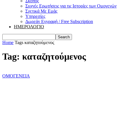
Σκοπός
Συχνές Ερωτήσεις για τις Ιστορίες των Ομογενών
Σχετικά Με Εμάς
Υπηρεσίες
Δωρεάν Εγγραφή / Free Subscription
ΗΜΕΡΟΛΟΓΙΟ
Home
Tags
καταζητούμενος
Tag: καταζητούμενος
ΟΜΟΓΕΝΕΙΑ