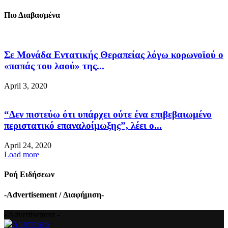
Πιο Διαβασμένα
Σε Μονάδα Εντατικής Θεραπείας λόγω κορωνοϊού ο
«παπάς του λαού» της...
April 3, 2020
“Δεν πιστεύω ότι υπάρχει ούτε ένα επιβεβαιωμένο
περιστατικό επαναλοίμωξης”, λέει ο...
April 24, 2020
Load more
Ροή Ειδήσεων
-Advertisement / Διαφήμιση-
- Advertisement -