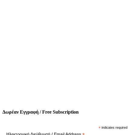
Δωρέαν Εγγραφή / Free Subscription
*
indicates required
*
Ηλεκτρονική Διεύθυνσή / Email Address