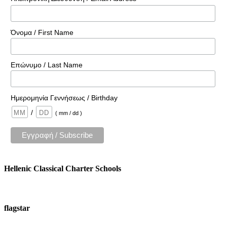
Όνομα / First Name
Επώνυμο / Last Name
Ημερομηνία Γεννήσεως / Birthday
/
( mm / dd )
Hellenic Classical Charter Schools
flagstar