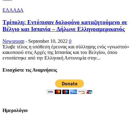
ΕΛΛΑΔΑ
Τρίπολη: Εντόπισαν δολοφόνο καταζητούμενο σε
Βέλγιο και Ισπανία – Δήλωνε Ελληνοαμερικανός
Newsroom
-
September 10, 2022
0
Έλαβε τέλος η υπόθεση έρευνας και σύλληψης ενός «γνωστού»
κακοποιού στις Αρχές της Ισπανίας και του Βελγίου, όπου
εντοπίστηκε από την Ελληνική Αστυνομία στην...
Ενισχύστε τις Αναμνήσεις
Ημερολόγιο