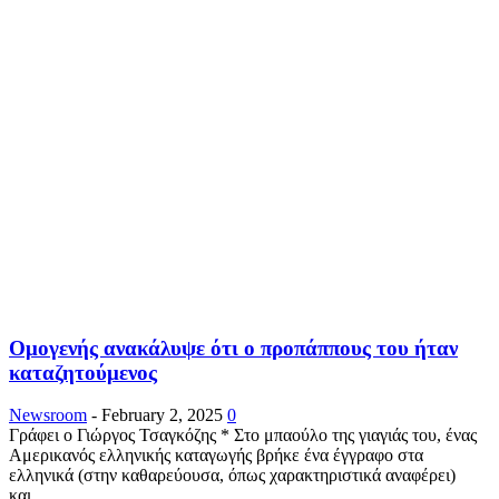
Ομογενής ανακάλυψε ότι ο προπάππους του ήταν
καταζητούμενος
Newsroom
-
February 2, 2025
0
Γράφει ο Γιώργος Τσαγκόζης * Στο μπαούλο της γιαγιάς του, ένας
Αμερικανός ελληνικής καταγωγής βρήκε ένα έγγραφο στα
ελληνικά (στην καθαρεύουσα, όπως χαρακτηριστικά αναφέρει)
και...