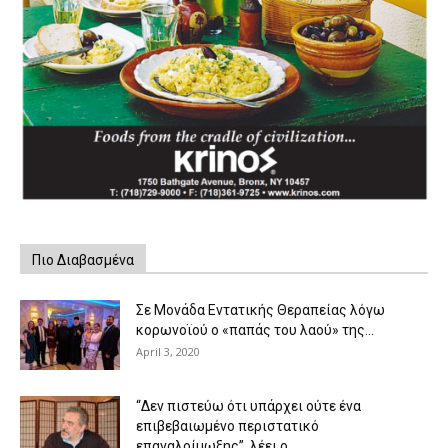
Πιο Διαβασμένα
Σε Μονάδα Εντατικής Θεραπείας λόγω
κορωνοϊού ο «παπάς του λαού» της...
April 3, 2020
“Δεν πιστεύω ότι υπάρχει ούτε ένα
επιβεβαιωμένο περιστατικό
επαναλοίμωξης”, λέει ο...