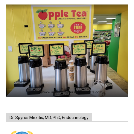
https://www.unitedbrothersfruitmarkets.com/
Dr. Spyros Mezitis, MD, PhD, Endocrinology