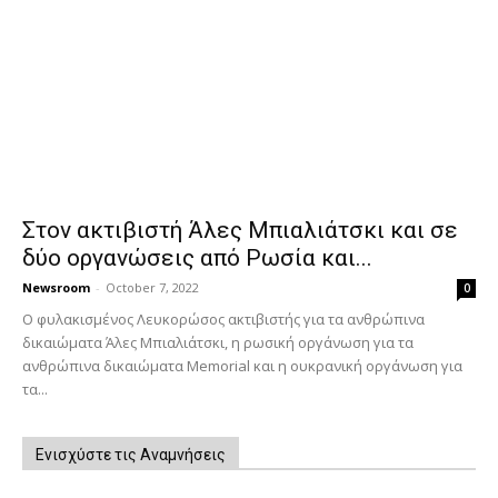
Στον ακτιβιστή Άλες Μπιαλιάτσκι και σε
δύο οργανώσεις από Ρωσία και...
Newsroom
-
October 7, 2022
0
Ο φυλακισμένος Λευκορώσος ακτιβιστής για τα ανθρώπινα
δικαιώματα Άλες Μπιαλιάτσκι, η ρωσική οργάνωση για τα
ανθρώπινα δικαιώματα Memorial και η ουκρανική οργάνωση για
τα...
Ενισχύστε τις Αναμνήσεις