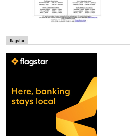
flagstar