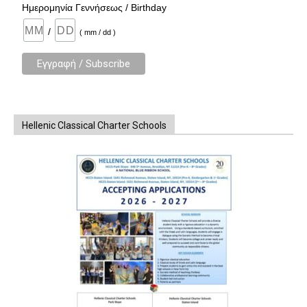
Ημερομηνία Γεννήσεως / Birthday
/
( mm / dd )
Hellenic Classical Charter Schools