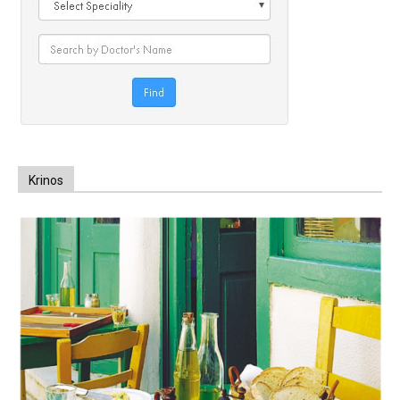
Krinos