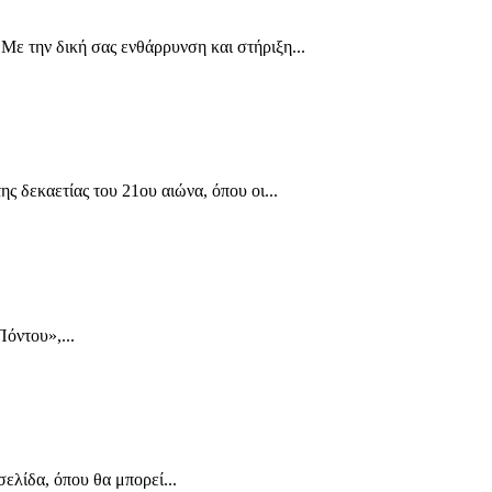
 Με την δική σας ενθάρρυνση και στήριξη...
ς δεκαετίας του 21ου αιώνα, όπου οι...
όντου»,...
λίδα, όπου θα μπορεί...