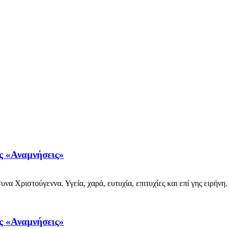
ις «Αναμνήσεις»
 Χριστούγεννα. Υγεία, χαρά, ευτυχία, επιτυχίες και επί γης ειρήνη.
ις «Αναμνήσεις»