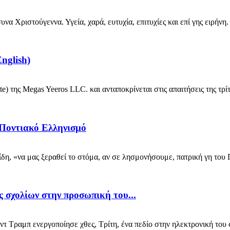
 Χριστούγεννα. Υγεία, χαρά, ευτυχία, επιτυχίες και επί γης ειρήνη.
nglish)
της Megas Yeeros LLC. και ανταποκρίνεται στις απαιτήσεις της τρίτη
 Ποντιακό Ελληνισμό
 «να μας ξεραθεί το στόμα, αν σε λησμονήσουμε, πατρική γη του Π
 σχολίων στην προσωπική του...
μπ ενεργοποίησε χθες, Τρίτη, ένα πεδίο στην ηλεκτρονική του σε