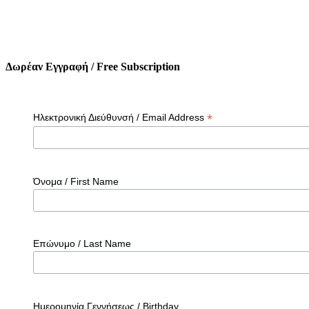
Δωρέαν Εγγραφή / Free Subscription
*
Ηλεκτρονική Διεύθυνσή / Email Address
Όνομα / First Name
Επώνυμο / Last Name
Ημερομηνία Γεννήσεως / Birthday