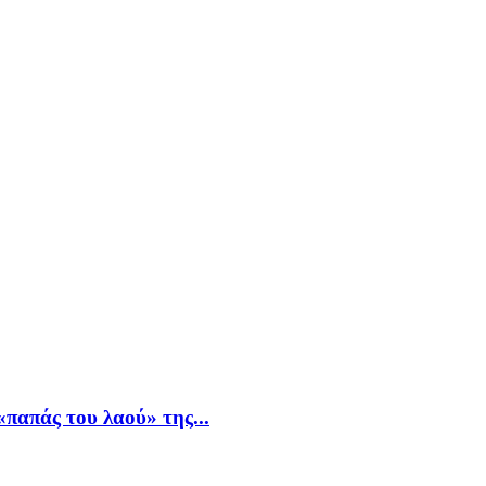
παπάς του λαού» της...