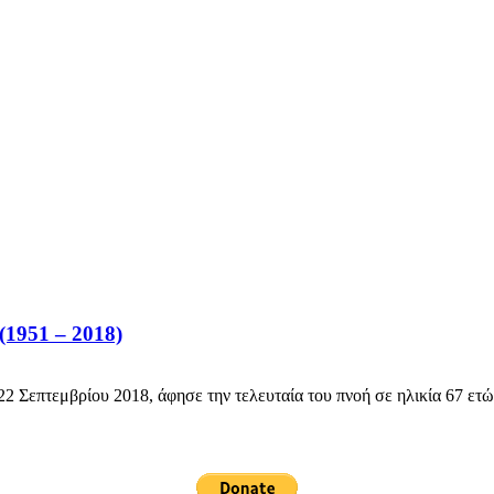
1951 – 2018)
επτεμβρίου 2018, άφησε την τελευταία του πνοή σε ηλικία 67 ετών,