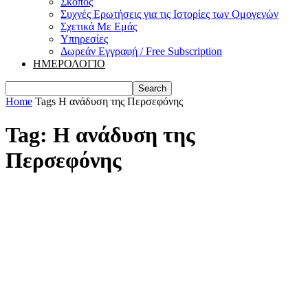
Σκοπός
Συχνές Ερωτήσεις για τις Ιστορίες των Ομογενών
Σχετικά Με Εμάς
Υπηρεσίες
Δωρεάν Εγγραφή / Free Subscription
ΗΜΕΡΟΛΟΓΙΟ
Home
Tags
Η ανάδυση της Περσεφόνης
Tag: Η ανάδυση της
Περσεφόνης