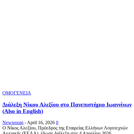
ΟΜΟΓΕΝΕΙΑ
Διάλεξη Νίκου Αλεξίου στο Πανεπιστήμιο Ιωαννίνων
(Also in English)
Newsroom
-
April 16, 2026
0
Ο Νίκος Αλεξίου, Πρόεδρος της Εταιρείας Ελλήνων Λογοτεχνών
Αμερικής (ΕΕΛΑ), έδωσε διάλεξη στις 4 Απριλίου 2026,