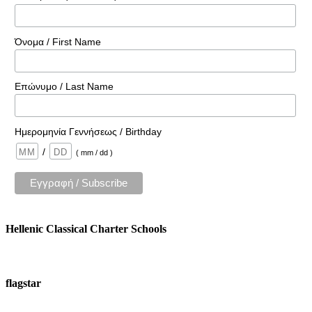
Όνομα / First Name
Επώνυμο / Last Name
Ημερομηνία Γεννήσεως / Birthday
/
( mm / dd )
Hellenic Classical Charter Schools
flagstar