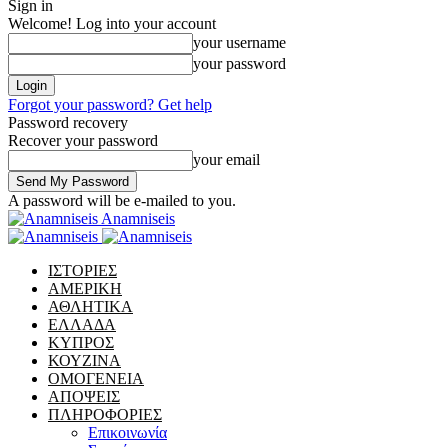
Sign in
Welcome! Log into your account
your username
your password
Forgot your password? Get help
Password recovery
Recover your password
your email
A password will be e-mailed to you.
Anamniseis
ΙΣΤΟΡΙΕΣ
ΑΜΕΡΙΚΗ
ΑΘΛΗΤΙΚΑ
ΕΛΛΑΔΑ
ΚΥΠΡΟΣ
ΚΟΥΖΙΝΑ
ΟΜΟΓΕΝΕΙΑ
ΑΠΟΨΕΙΣ
ΠΛΗΡΟΦΟΡΙΕΣ
Επικοινωνία