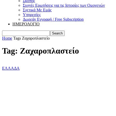
Σκοπός
Συχνές Ερωτήσεις για τις Ιστορίες των Ομογενών
Σχετικά Με Εμάς
Υπηρεσίες
Δωρεάν Εγγραφή / Free Subscription
ΗΜΕΡΟΛΟΓΙΟ
Home
Tags
Ζαχαροπλαστείο
Tag: Ζαχαροπλαστείο
ΕΛΛΑΔΑ