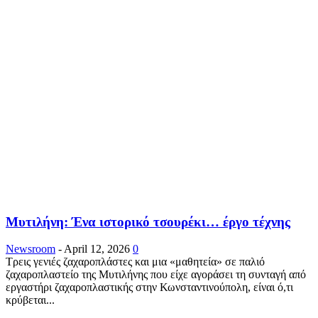
Μυτιλήνη: Ένα ιστορικό τσουρέκι… έργο τέχνης
Newsroom
-
April 12, 2026
0
Τρεις γενιές ζαχαροπλάστες και μια «μαθητεία» σε παλιό
ζαχαροπλαστείο της Μυτιλήνης που είχε αγοράσει τη συνταγή από
εργαστήρι ζαχαροπλαστικής στην Κωνσταντινούπολη, είναι ό,τι
κρύβεται...