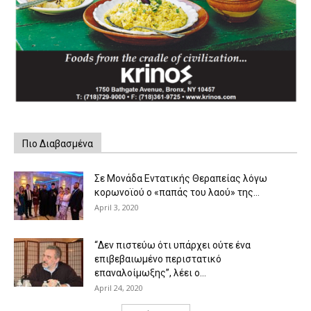
Πιο Διαβασμένα
Σε Μονάδα Εντατικής Θεραπείας λόγω
κορωνοϊού ο «παπάς του λαού» της...
April 3, 2020
“Δεν πιστεύω ότι υπάρχει ούτε ένα
επιβεβαιωμένο περιστατικό
επαναλοίμωξης”, λέει ο...
April 24, 2020