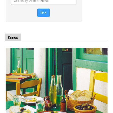
Krinos