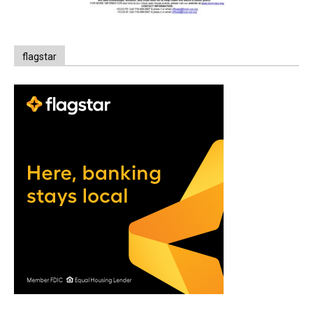
flagstar