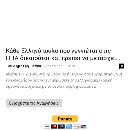
Κάθε Ελληνόπουλο που γεννιέται στις
ΗΠΑ δικαιούται και πρέπει να μετάσχει...
Του Δημήτρη Τσάκα
-
November 10, 2019
0
Αξιότιμε, κ. διευθυντά Πρώτον, θα ήθελα να σας ευχαριστήσω για
το ενδιαφέρον σας να ενημερώσετε την ελληνοαμερικανική
ομοογένεια σχετικά με τα δεινά προβλήματα με τα...
Ενισχύστε τις Αναμνήσεις