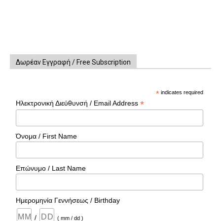
Δωρέαν Εγγραφή / Free Subscription
*
indicates required
*
Ηλεκτρονική Διεύθυνσή / Email Address
Όνομα / First Name
Επώνυμο / Last Name
Ημερομηνία Γεννήσεως / Birthday
/
( mm / dd )