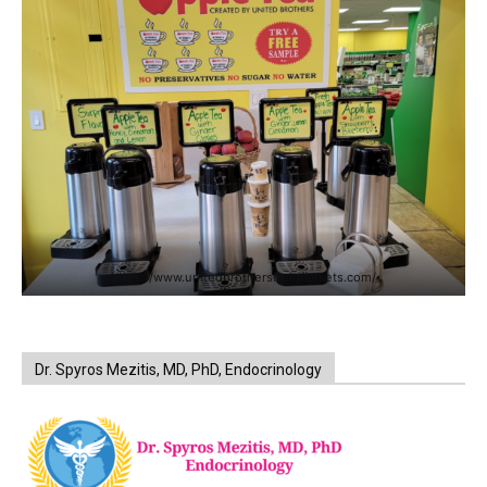
https://www.unitedbrothersfruitmarkets.com/
Dr. Spyros Mezitis, MD, PhD, Endocrinology