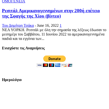
ΟΜΟΓΕΝΕΙΑ
Ρεσιτάλ Αμερικανογεννημένων στην 200ή επέτειο
της Σφαγής της Χίου (βίντεο)
Του Δημήτρη Τσάκα
-
June 16, 2022
1
ΝΕΑ ΥΟΡΚΗ. Ρεσιτάλ με όλη την σημασία της λέξεως έδωσαν το
μεσημέρι του Σαββάτου, 11 Ιουνίου 2022 τα αμερικανογεννημένα
παιδιά και τα εγγόνια των...
Ενισχύστε τις Αναμνήσεις
Ημερολόγιο