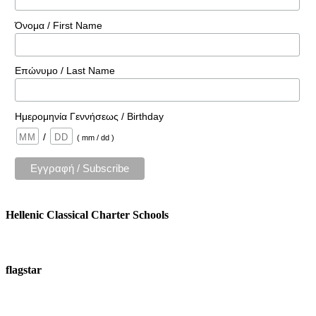
Όνομα / First Name
Επώνυμο / Last Name
Ημερομηνία Γεννήσεως / Birthday
/
( mm / dd )
Hellenic Classical Charter Schools
flagstar