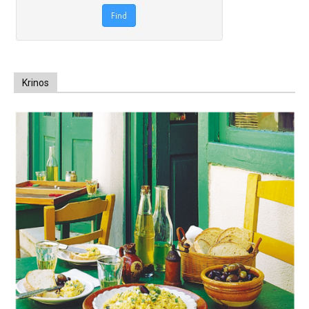
Krinos