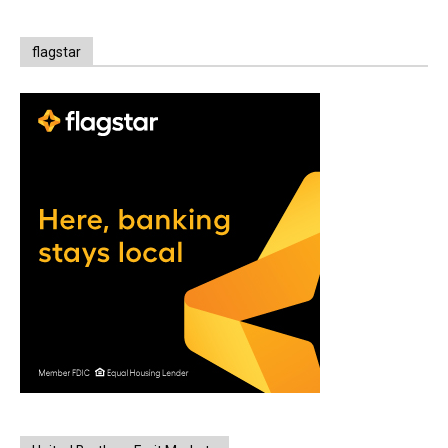
flagstar