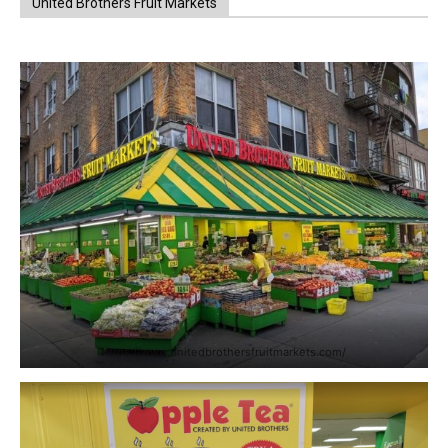
United Brothers Fruit Markets
https://www.unitedbrothersfruitmarkets.com/