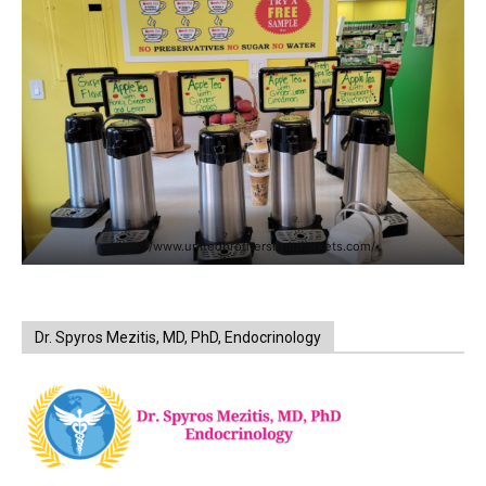
https://www.unitedbrothersfruitmarkets.com/
Dr. Spyros Mezitis, MD, PhD, Endocrinology