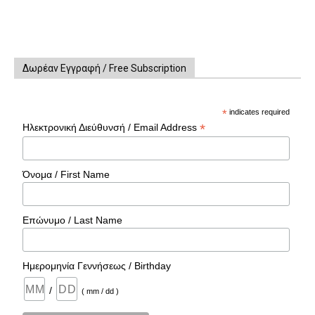
Δωρέαν Εγγραφή / Free Subscription
*
indicates required
*
Ηλεκτρονική Διεύθυνσή / Email Address
Όνομα / First Name
Επώνυμο / Last Name
Ημερομηνία Γεννήσεως / Birthday
/
( mm / dd )