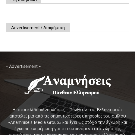
-Advertisement / Διαφήμιση-
- Advertisement -
Η ιστοσελίδα «Αναμνήσεις – Πάνθεον του Ελληνισμού»
αποτελεί μια από τις σημαντικότερες υπηρεσίες του ομίλου
«Anamniseis Media Group» και έχει ως στόχο την έγκυρη και
έγκαιρη ενημέρωση για τα τεκταινόμενα στο χώρο της
ομογένειας, της γενέτειρας και του απανταχού ελληνισμού,