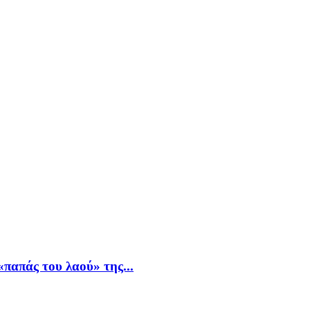
παπάς του λαού» της...