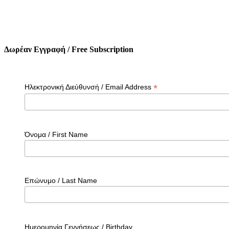
Δωρέαν Εγγραφή / Free Subscription
*
Ηλεκτρονική Διεύθυνσή / Email Address
Όνομα / First Name
Επώνυμο / Last Name
Ημερομηνία Γεννήσεως / Birthday