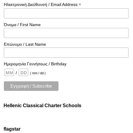
*
Ηλεκτρονική Διεύθυνσή / Email Address
Όνομα / First Name
Επώνυμο / Last Name
Ημερομηνία Γεννήσεως / Birthday
/
( mm / dd )
Hellenic Classical Charter Schools
flagstar