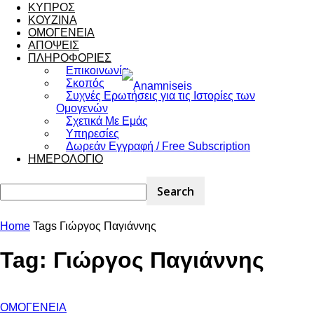
ΚΥΠΡΟΣ
ΚΟΥΖΙΝΑ
ΟΜΟΓΕΝΕΙΑ
ΑΠΟΨΕΙΣ
ΠΛΗΡΟΦΟΡΙΕΣ
Επικοινωνία
Σκοπός
Συχνές Ερωτήσεις για τις Ιστορίες των
Ομογενών
Σχετικά Με Εμάς
Υπηρεσίες
Δωρεάν Εγγραφή / Free Subscription
ΗΜΕΡΟΛΟΓΙΟ
Home
Tags
Γιώργος Παγιάννης
Tag: Γιώργος Παγιάννης
ΟΜΟΓΕΝΕΙΑ