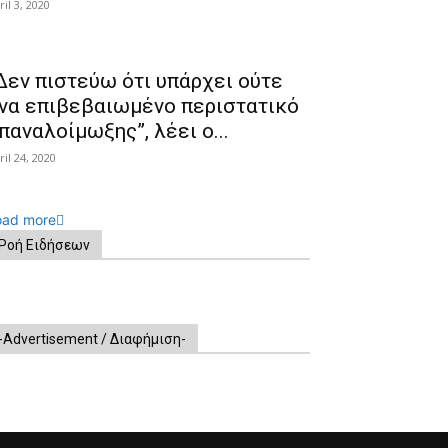
ril 3, 2020
Δεν πιστεύω ότι υπάρχει ούτε
να επιβεβαιωμένο περιστατικό
παναλοίμωξης”, λέει ο...
ril 24, 2020
oad more
Ροή Ειδήσεων
-Advertisement / Διαφήμιση-