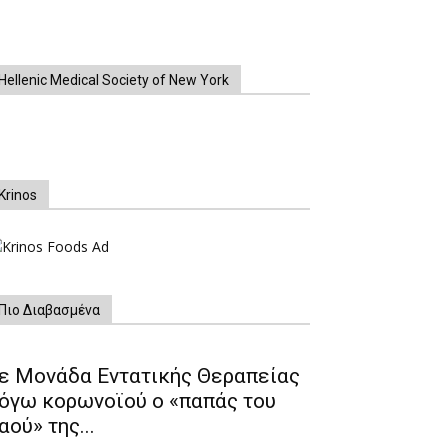
Hellenic Medical Society of New York
Krinos
Πιο Διαβασμένα
ε Μονάδα Εντατικής Θεραπείας
όγω κορωνοϊού ο «παπάς του
αού» της...