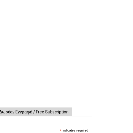
Δωρέαν Εγγραφή / Free Subscription
*
indicates required