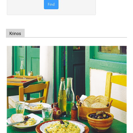
Krinos