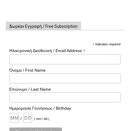
Δωρέαν Εγγραφή / Free Subscription
*
indicates required
*
Ηλεκτρονική Διεύθυνσή / Email Address
Όνομα / First Name
Επώνυμο / Last Name
Ημερομηνία Γεννήσεως / Birthday
/
( mm / dd )