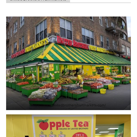
https://www.unitedbrothersfruitmarkets.com/