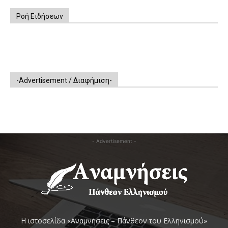
Ροή Ειδήσεων
-Advertisement / Διαφήμιση-
- Advertisement -
Η ιστοσελίδα «Αναμνήσεις – Πάνθεον του Ελληνισμού»