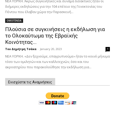
ΝΕΑ ΥΟΡΚΗ. Άκρως συγκινητικές και συνάμα διδακτικές ήταν οι
διήμερες εκδηλώσεις για την 104 επέτειο της Γενοκτονίας του
Πόντου που έλαβαν χώρα την Παρασκευή...
ΟΜΟΓΕΝΕΙΑ
Πλούσια σε συγκινήσεις η εκδήλωση για
το Ολοκαύτωμα της Εβραϊκής
Κοινότητας...
Του Δημήτρη Τσάκα
-
January 20, 2023
1
ΝΕΑ ΥΟΡΚΗ. «Δεν ξεχνούμε, επαγρυπνούμε» ήταν το κοινό μήνυμα
τόσο των ομιλητών και των καλλιτεχνών, όσο και του
ακροατηρίου που παρακολούθησε την εκδήλωση για...
Ενισχύστε τις Αναμνήσεις