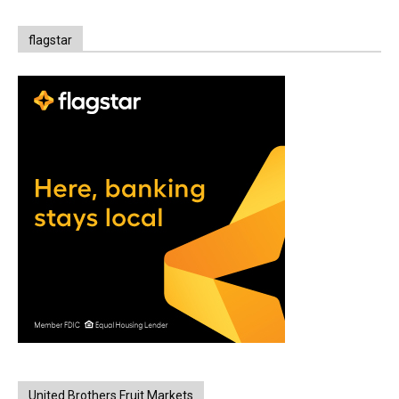
flagstar
United Brothers Fruit Markets