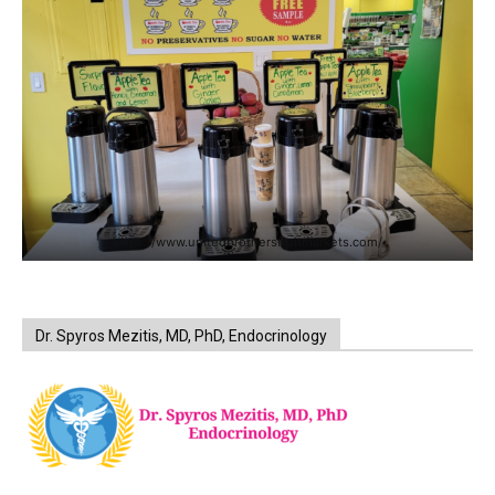
https://www.unitedbrothersfruitmarkets.com/
Dr. Spyros Mezitis, MD, PhD, Endocrinology