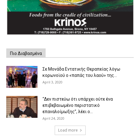
Πιο Διαβασμένα
Σε Μονάδα Εντατικής Θεραπείας λόγω
κορωνοϊού ο «παπάς του λαού» της...
April 3, 2020
“Δεν πιστεύω ότι υπάρχει ούτε ένα
επιβεβαιωμένο περιστατικό
επαναλοίμωξης”, λέει ο...
April 24, 2020
Load more