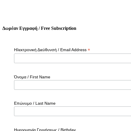
Δωρέαν Εγγραφή / Free Subscription
*
Ηλεκτρονική Διεύθυνσή / Email Address
Όνομα / First Name
Επώνυμο / Last Name
Ημερομηνία Γεννήσεως / Birthday