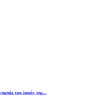
παπάς του λαού» της...