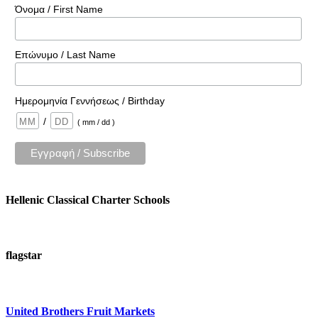
Όνομα / First Name
Επώνυμο / Last Name
Ημερομηνία Γεννήσεως / Birthday
/
( mm / dd )
Hellenic Classical Charter Schools
flagstar
United Brothers Fruit Markets