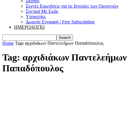
Σκοπός
Συχνές Ερωτήσεις για τις Ιστορίες των Ομογενών
Σχετικά Με Εμάς
Υπηρεσίες
Δωρεάν Εγγραφή / Free Subscription
ΗΜΕΡΟΛΟΓΙΟ
Home
Tags
αρχιδιάκων Παντελεήμων Παπαδόπουλος
Tag: αρχιδιάκων Παντελεήμων
Παπαδόπουλος