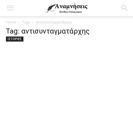
Home
Tags
αντισυνταγματάρχης
Tag: αντισυνταγματάρχης
ΙΣΤΟΡΙΕΣ