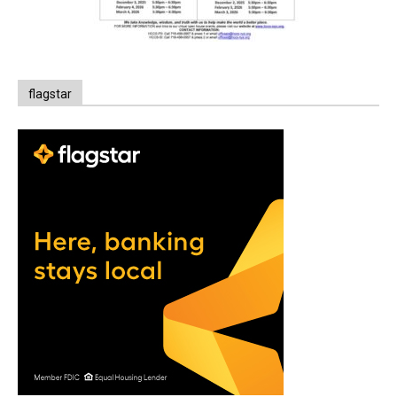
flagstar