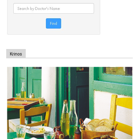
Krinos