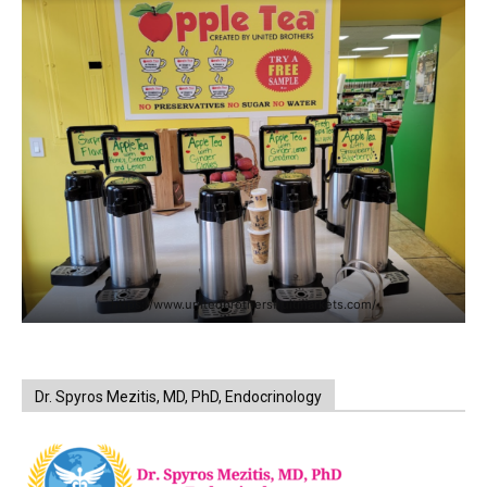
https://www.unitedbrothersfruitmarkets.com/
Dr. Spyros Mezitis, MD, PhD, Endocrinology