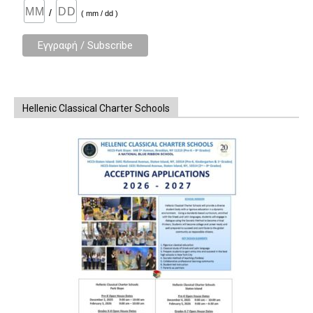
/
( mm / dd )
Hellenic Classical Charter Schools