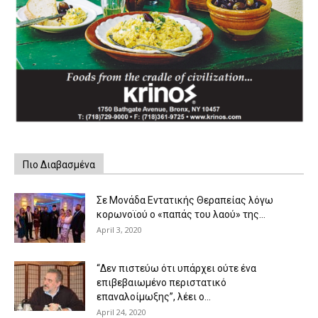
Πιο Διαβασμένα
Σε Μονάδα Εντατικής Θεραπείας λόγω
κορωνοϊού ο «παπάς του λαού» της...
April 3, 2020
“Δεν πιστεύω ότι υπάρχει ούτε ένα
επιβεβαιωμένο περιστατικό
επαναλοίμωξης”, λέει ο...
April 24, 2020