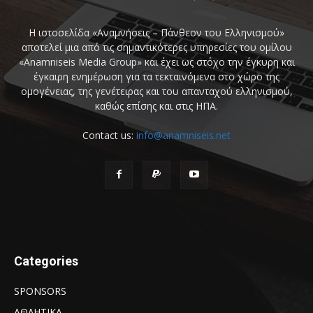
Η ιστοσελίδα «Αναμνήσεις – Πάνθεον του Ελληνισμού»
αποτελεί μια από τις σημαντικότερες υπηρεσίες του ομίλου
«Anamniseis Media Group» και έχει ως στόχο την έγκυρη και
έγκαιρη ενημέρωση για τα τεκταινόμενα στο χώρο της
ομογένειας, της γενέτειρας και του απανταχού ελληνισμού,
καθώς επίσης και στις ΗΠΑ.
Contact us:
info@anamniseis.net
Categories
SPONSORS
ΑΘΛΗΤΙΚΑ