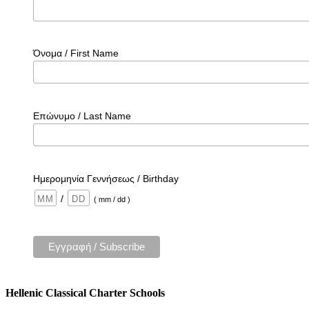
Όνομα / First Name
Επώνυμο / Last Name
Ημερομηνία Γεννήσεως / Birthday
/
( mm / dd )
Hellenic Classical Charter Schools