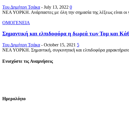
Του Δημήτρη Τσάκα
-
July 13, 2022
0
ΝΕΑ ΥΟΡΚΗ. Ανάρπαστες με όλη την σημασία της λέξεως είναι οι γρ
ΟΜΟΓΕΝΕΙΑ
Σημαντική και ελπιδοφόρα η δωρεά των Τομ και Κάθ
Του Δημήτρη Τσάκα
-
October 15, 2021
5
ΝΕΑ ΥΟΡΚΗ. Σημαντική, συγκινητική και ελπιδοφόρα χαρακτήρισαν 
Ενισχύστε τις Αναμνήσεις
Ημερολόγιο