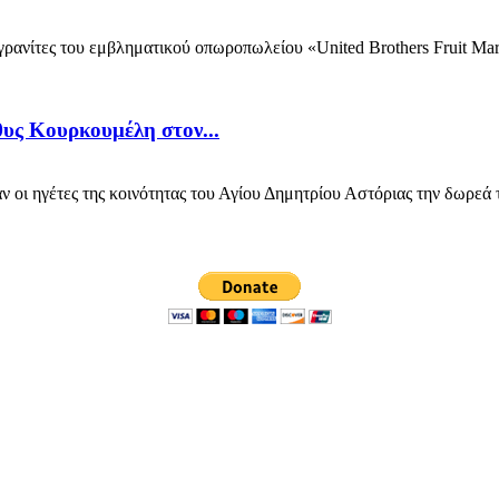
ανίτες του εμβληματικού οπωροπωλείου «United Brothers Fruit Marke
υς Κουρκουμέλη στον...
οι ηγέτες της κοινότητας του Αγίου Δημητρίου Αστόριας την δωρεά τ