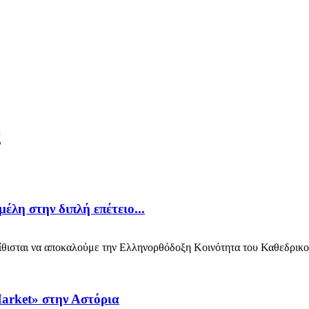
ς
λη στην διπλή επέτειο...
ισται να αποκαλούμε την Ελληνορθόδοξη Κοινότητα του Καθεδρικού 
Market» στην Αστόρια