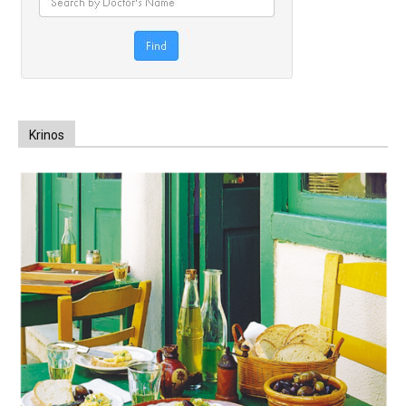
Krinos