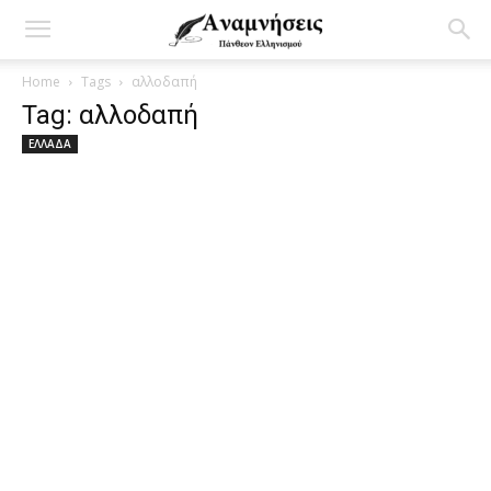
Home
Tags
αλλοδαπή
Tag: αλλοδαπή
ΕΛΛΑΔΑ