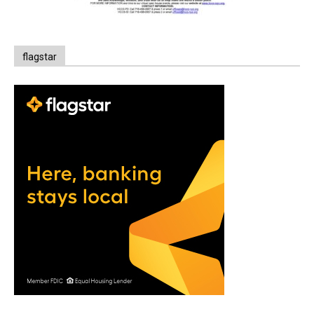
flagstar