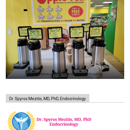
https://www.unitedbrothersfruitmarkets.com/
Dr. Spyros Mezitis, MD, PhD, Endocrinology