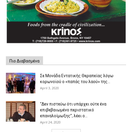
Πιο Διαβασμένα
Σε Μονάδα Εντατικής Θεραπείας λόγω
κορωνοϊού ο «παπάς του λαού» της...
April 3, 2020
“Δεν πιστεύω ότι υπάρχει ούτε ένα
επιβεβαιωμένο περιστατικό
επαναλοίμωξης”, λέει ο...
April 24, 2020