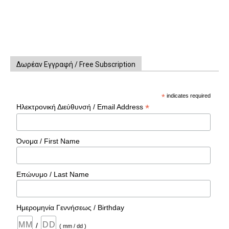
Δωρέαν Εγγραφή / Free Subscription
*
indicates required
*
Ηλεκτρονική Διεύθυνσή / Email Address
Όνομα / First Name
Επώνυμο / Last Name
Ημερομηνία Γεννήσεως / Birthday
/
( mm / dd )