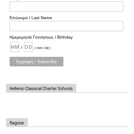
Επώνυμο / Last Name
Ημερομηνία Γεννήσεως / Birthday
/
( mm / dd )
Hellenic Classical Charter Schools
flagstar