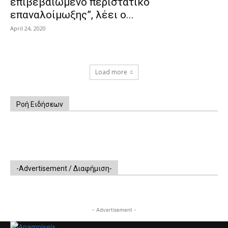
επιβεβαιωμένο περιστατικό
επαναλοίμωξης”, λέει ο...
April 24, 2020
Load more
Ροή Ειδήσεων
-Advertisement / Διαφήμιση-
- Advertisement -