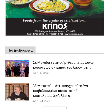
Πιο Διαβασμένα
Σε Μονάδα Εντατικής Θεραπείας λόγω
κορωνοϊού ο «παπάς του λαού» της...
April 3, 2020
“Δεν πιστεύω ότι υπάρχει ούτε ένα
επιβεβαιωμένο περιστατικό
επαναλοίμωξης”, λέει ο...
April 24, 2020