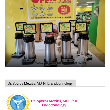
https://www.unitedbrothersfruitmarkets.com/
Dr. Spyros Mezitis, MD, PhD, Endocrinology