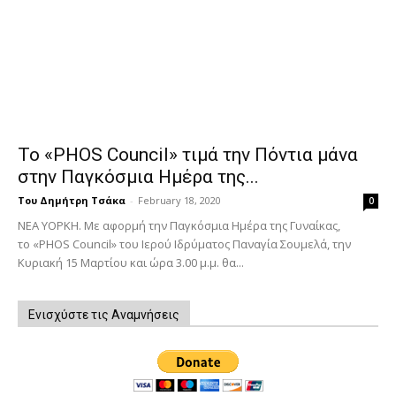
Το «PHOS Council» τιμά την Πόντια μάνα
στην Παγκόσμια Ημέρα της...
Του Δημήτρη Τσάκα
-
February 18, 2020
0
ΝΕΑ ΥΟΡΚΗ. Με αφορμή την Παγκόσμια Hμέρα της Γυναίκας,
το «PHOS Council» του Ιερού Ιδρύματος Παναγία Σουμελά, την
Κυριακή 15 Μαρτίου και ώρα 3.00 μ.μ. θα...
Ενισχύστε τις Αναμνήσεις