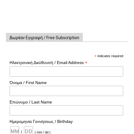
Δωρέαν Εγγραφή / Free Subscription
*
indicates required
*
Ηλεκτρονική Διεύθυνσή / Email Address
Όνομα / First Name
Επώνυμο / Last Name
Ημερομηνία Γεννήσεως / Birthday
/
( mm / dd )