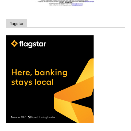
flagstar