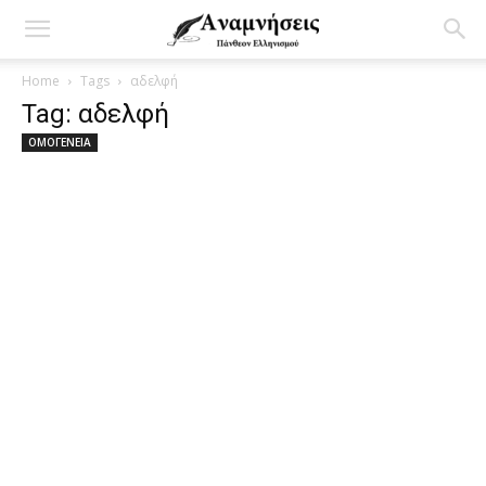
Home
Tags
αδελφή
Tag: αδελφή
ΟΜΟΓΕΝΕΙΑ