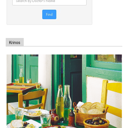
Krinos