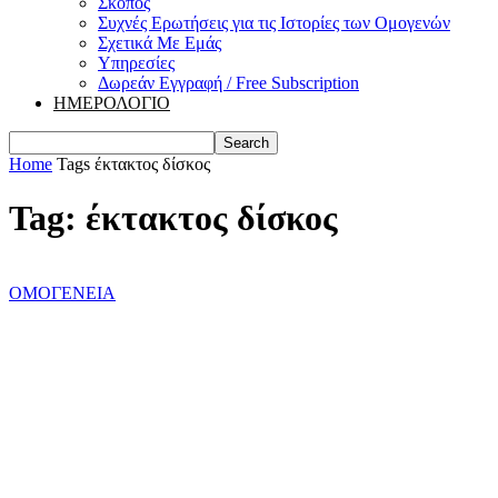
Σκοπός
Συχνές Ερωτήσεις για τις Ιστορίες των Ομογενών
Σχετικά Με Εμάς
Υπηρεσίες
Δωρεάν Εγγραφή / Free Subscription
ΗΜΕΡΟΛΟΓΙΟ
Home
Tags
έκτακτος δίσκος
Tag: έκτακτος δίσκος
ΟΜΟΓΕΝΕΙΑ