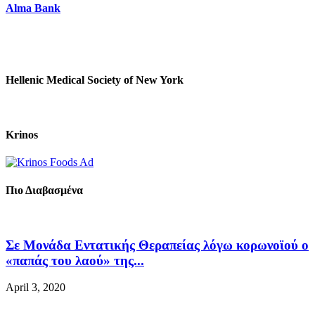
Alma Bank
Hellenic Medical Society of New York
Krinos
Πιο Διαβασμένα
Σε Μονάδα Εντατικής Θεραπείας λόγω κορωνοϊού ο
«παπάς του λαού» της...
April 3, 2020