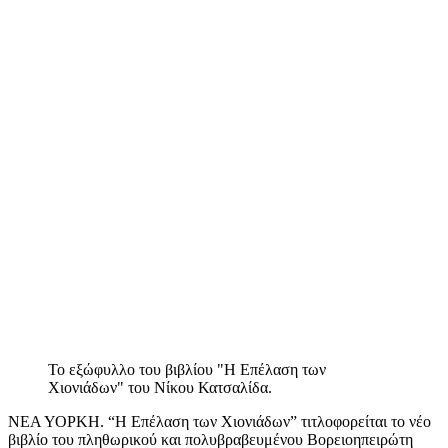
Το εξώφυλλο του βιβλίου "Η Επέλαση των
Χιονιάδων" του Νίκου Κατσαλίδα.
ΝΕΑ ΥΟΡΚΗ. “Η Επέλαση των Χιονιάδων” τιτλοφορείται το νέο
βιβλίο του πληθωρικού και πολυβραβευμένου Βορειοηπειρώτη