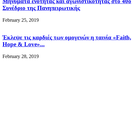
Μηνύματα ενότητας και αγωνιστικότητας στο 40ό
Συνέδριο της Πανηπειρωτικής
February 25, 2019
Έκλεψε τις καρδιές των ομογενών η ταινία «Faith,
Hope & Love»...
February 28, 2019