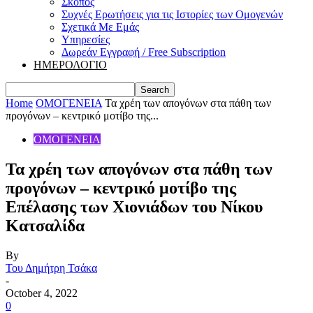
Σκοπός
Συχνές Ερωτήσεις για τις Ιστορίες των Ομογενών
Σχετικά Με Εμάς
Υπηρεσίες
Δωρεάν Εγγραφή / Free Subscription
ΗΜΕΡΟΛΟΓΙΟ
Home
ΟΜΟΓΕΝΕΙΑ
Τα χρέη των απογόνων στα πάθη των
προγόνων – κεντρικό μοτίβο της...
ΟΜΟΓΕΝΕΙΑ
Τα χρέη των απογόνων στα πάθη των
προγόνων – κεντρικό μοτίβο της
Επέλασης των Χιονιάδων του Νίκου
Κατσαλίδα
By
Του Δημήτρη Τσάκα
-
October 4, 2022
0