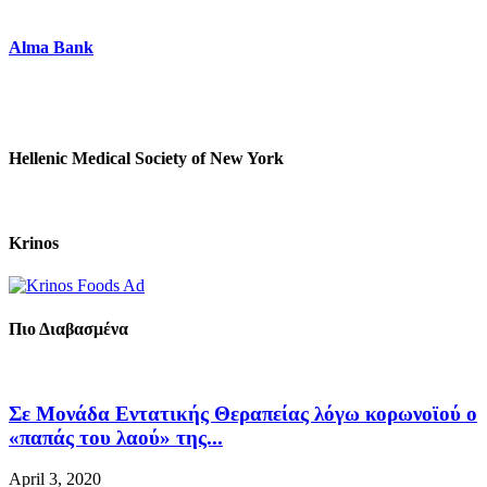
Alma Bank
Hellenic Medical Society of New York
Krinos
Πιο Διαβασμένα
Σε Μονάδα Εντατικής Θεραπείας λόγω κορωνοϊού ο
«παπάς του λαού» της...
April 3, 2020