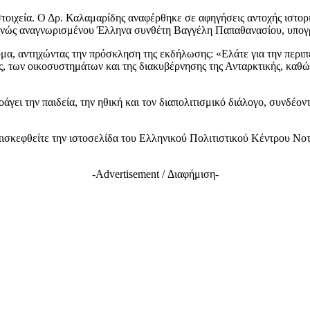
τοιχεία. Ο Δρ. Καλαμαρίδης αναφέρθηκε σε αφηγήσεις αντοχής ιστο
θνώς αναγνωρισμένου Έλληνα συνθέτη Βαγγέλη Παπαθανασίου, υπογρα
μα, αντηχώντας την πρόσκληση της εκδήλωσης: «Ελάτε για την περιπέτ
 των οικοσυστημάτων και της διακυβέρνησης της Ανταρκτικής, καθώς
ι την παιδεία, την ηθική και τον διαπολιτισμικό διάλογο, συνδέοντ
ισκεφθείτε την ιστοσελίδα του Ελληνικού Πολιτιστικού Κέντρου Νοτ
-Advertisement / Διαφήμιση-