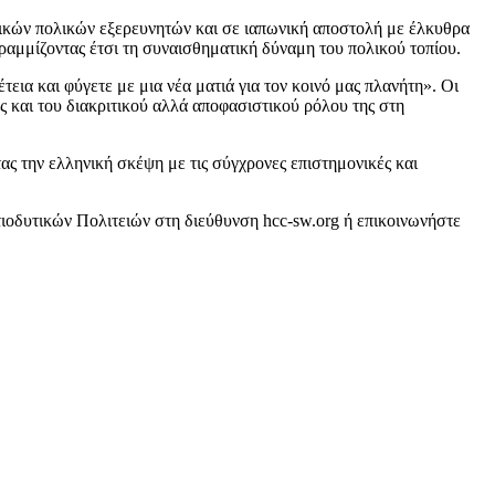
ρικών πολικών εξερευνητών και σε ιαπωνική αποστολή με έλκυθρα
μμίζοντας έτσι τη συναισθηματική δύναμη του πολικού τοπίου.
εια και φύγετε με μια νέα ματιά για τον κοινό μας πλανήτη». Οι
 και του διακριτικού αλλά αποφασιστικού ρόλου της στη
ας την ελληνική σκέψη με τις σύγχρονες επιστημονικές και
ιοδυτικών Πολιτειών στη διεύθυνση hcc-sw.org ή επικοινωνήστε