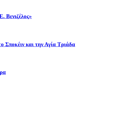
Ε. Βενιζέλος»
ο Σποκέιν και την Αγία Τριάδα
ωρα