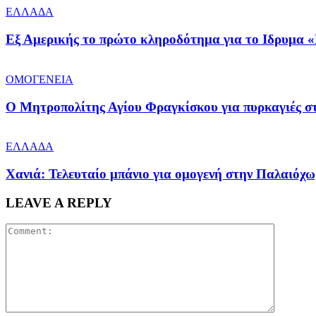
ΕΛΛΑΔΑ
Εξ Αμερικής το πρώτο κληροδότημα για το Ιδρυμα «
ΟΜΟΓΕΝΕΙΑ
Ο Μητροπολίτης Αγίου Φραγκίσκου για πυρκαγιές στ
ΕΛΛΑΔΑ
Χανιά: Τελευταίο μπάνιο για ομογενή στην Παλαιόχ
LEAVE A REPLY