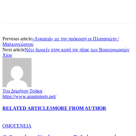
Previous article
«Aγκαλιά» με την πρόκριση οι Πλατανιώτη /
Μαλκογεώργου
Next article
Νέες δωρεές στην κοπή της πίτας των Βορειοχωριτών
Χίου
Του Δημήτρη Τσάκα
https://www.anamniseis.net/
RELATED ARTICLES
MORE FROM AUTHOR
ΟΜΟΓΕΝΕΙΑ