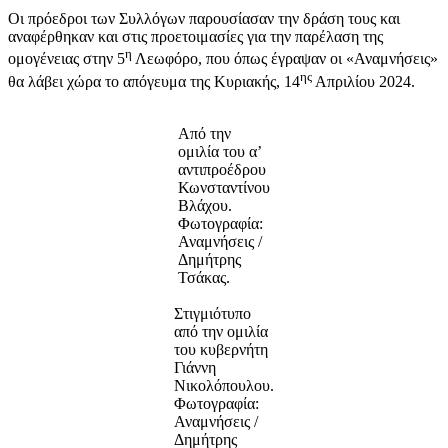
Οι πρόεδροι των Συλλόγων παρουσίασαν την δράση τους και
αναφέρθηκαν και στις προετοιμασίες για την παρέλαση της
η
ομογένειας στην 5
Λεωφόρο, που όπως έγραψαν οι «Αναμνήσεις»
ης
θα λάβει χώρα το απόγευμα της Κυριακής, 14
Απριλίου 2024.
Από την
ομιλία του α’
αντιπροέδρου
Κωνσταντίνου
Βλάχου.
Φωτογραφία:
Αναμνήσεις /
Δημήτρης
Τσάκας.
Στιγμιότυπο
από την ομιλία
του κυβερνήτη
Γιάννη
Νικολόπουλου.
Φωτογραφία:
Αναμνήσεις /
Δημήτρης