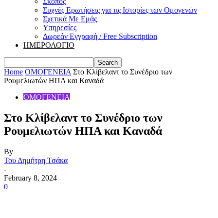
Σκοπός
Συχνές Ερωτήσεις για τις Ιστορίες των Ομογενών
Σχετικά Με Εμάς
Υπηρεσίες
Δωρεάν Εγγραφή / Free Subscription
ΗΜΕΡΟΛΟΓΙΟ
Home
ΟΜΟΓΕΝΕΙΑ
Στο Κλίβελαντ το Συνέδριο των
Ρουμελιωτών ΗΠΑ και Καναδά
ΟΜΟΓΕΝΕΙΑ
Στο Κλίβελαντ το Συνέδριο των
Ρουμελιωτών ΗΠΑ και Καναδά
By
Του Δημήτρη Τσάκα
-
February 8, 2024
0