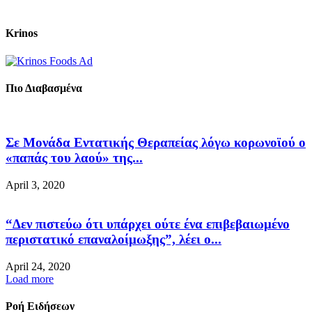
Krinos
Πιο Διαβασμένα
Σε Μονάδα Εντατικής Θεραπείας λόγω κορωνοϊού ο
«παπάς του λαού» της...
April 3, 2020
“Δεν πιστεύω ότι υπάρχει ούτε ένα επιβεβαιωμένο
περιστατικό επαναλοίμωξης”, λέει ο...
April 24, 2020
Load more
Ροή Ειδήσεων