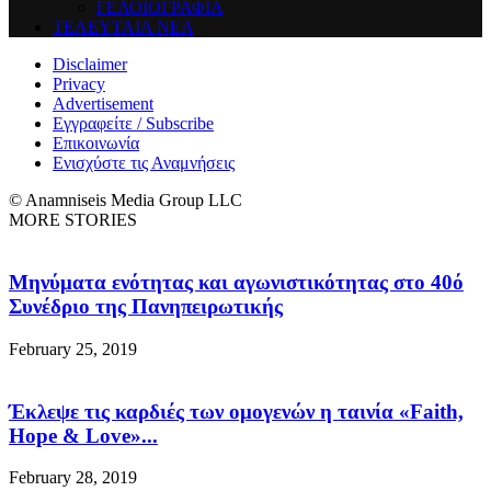
ΓΕΛΟΙΟΓΡΑΦΙΑ
ΤΕΛΕΥΤΑΙΑ ΝΕΑ
Disclaimer
Privacy
Advertisement
Εγγραφείτε / Subscribe
Επικοινωνία
Ενισχύστε τις Αναμνήσεις
© Anamniseis Media Group LLC
MORE STORIES
Μηνύματα ενότητας και αγωνιστικότητας στο 40ό
Συνέδριο της Πανηπειρωτικής
February 25, 2019
Έκλεψε τις καρδιές των ομογενών η ταινία «Faith,
Hope & Love»...
February 28, 2019