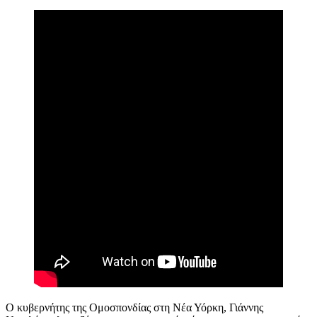
Ο κυβερνήτης της Ομοσπονδίας στη Νέα Υόρκη, Γιάννης