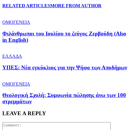
RELATED ARTICLES
MORE FROM AUTHOR
ΟΜΟΓΕΝΕΙΑ
Φιλάνθρωποι του Ιουλίου το ζεύγος Ζερβούδη (Also
in English)
ΕΛΛΑΔΑ
ΥΠΕΣ: Νέα εγκύκλιος για την Ψήφο των Αποδήμων
ΟΜΟΓΕΝΕΙΑ
Θεολογική Σχολή: Συμφωνία πώλησης άνω των 100
στρεμμάτων
LEAVE A REPLY