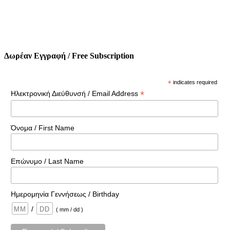
Δωρέαν Εγγραφή / Free Subscription
*
indicates required
*
Ηλεκτρονική Διεύθυνσή / Email Address
Όνομα / First Name
Επώνυμο / Last Name
Ημερομηνία Γεννήσεως / Birthday
/
( mm / dd )