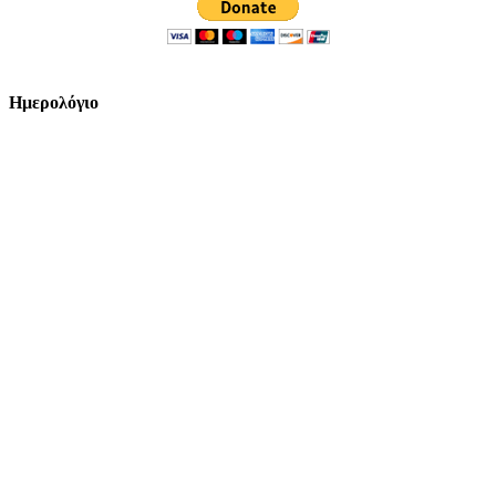
Ημερολόγιο