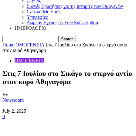
Σκοπός
Συχνές Ερωτήσεις για τις Ιστορίες των Ομογενών
Σχετικά Με Εμάς
Υπηρεσίες
Δωρεάν Εγγραφή / Free Subscription
ΗΜΕΡΟΛΟΓΙΟ
Home
ΟΜΟΓΕΝΕΙΑ
Στις 7 Ιουλίου στο Σικάγο το στερνό αντίο
στον κυρό Αθηναγόρα
ΟΜΟΓΕΝΕΙΑ
Στις 7 Ιουλίου στο Σικάγο το στερνό αντίο
στον κυρό Αθηναγόρα
By
Newsroom
-
July 2, 2025
0