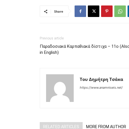
Share
Previous article
Παραδοσιακά Καρπαθιακά δίστιχα – 11o (Als
in English)
Του Δημήτρη Τσάκα
https://www.anamniseis.net/
RELATED ARTICLES
MORE FROM AUTHOR