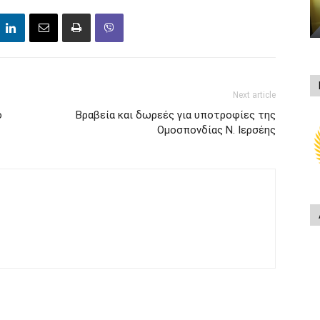
Next article
o
Βραβεία και δωρεές για υποτροφίες της
Ομοσπονδίας Ν. Ιερσέης