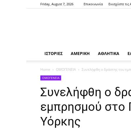
Friday, August 7, 2026
Επικοινωνία
Ενισχύστε τις
ΙΣΤΟΡΙΕΣ
ΑΜΕΡΙΚΗ
ΑΘΛΗΤΙΚΑ
Ε
Home
ΟΜΟΓΕΝΕΙΑ
Συνελήφθη ο δράστης του εμπ
ΟΜΟΓΕΝΕΙΑ
Συνελήφθη ο δρ
εμπρησμού στο Γ
Υόρκης