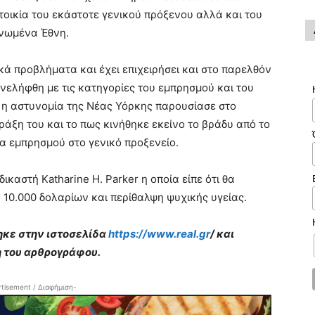
κατοικία του εκάστοτε γενικού πρόξενου αλλά και του
Ηνωμένα Έθνη.
κά προβλήματα και έχει επιχειρήσει και στο παρελθόν
νελήφθη με τις κατηγορίες του εμπρησμού και του
 η αστυνομία της Νέας Υόρκης παρουσίασε στο
άξη του και το πως κινήθηκε εκείνο το βράδυ από το
ρα εμπρησμού στο γενικό προξενείο.
καστή Katharine H. Parker η οποία είπε ότι θα
 10.000 δολαρίων και περίθαλψη ψυχικής υγείας.
ηκε στην ιστοσελίδα
https://www.real.gr
/ και
 του αρθρογράφου.
tisement / Διαφήμιση-