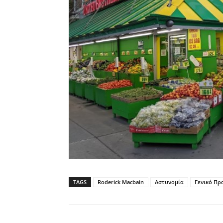
TAGS
Roderick Macbain
Αστυνομία
Γενικό Πρ