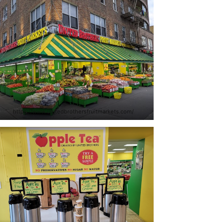
https://www.unitedbrothersfruitmarkets.com/