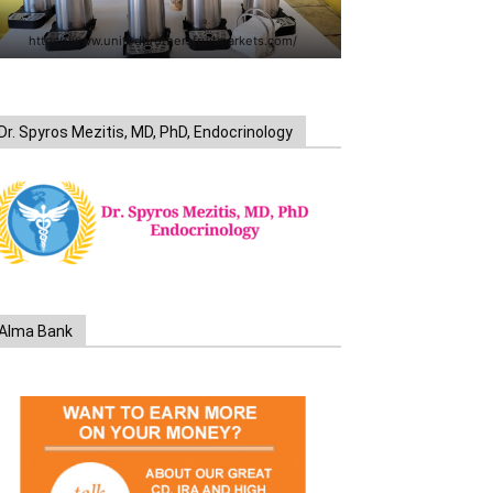
https://www.unitedbrothersfruitmarkets.com/
Dr. Spyros Mezitis, MD, PhD, Endocrinology
Alma Bank