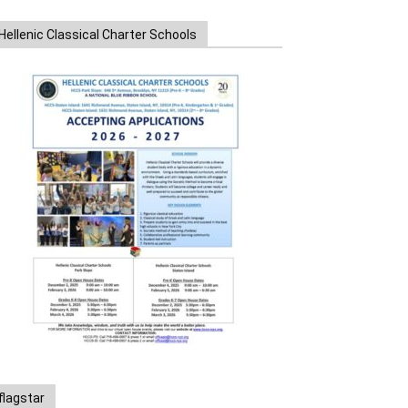
Hellenic Classical Charter Schools
flagstar