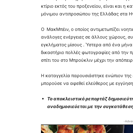
κτίριο εκτός του προξενείου, είναι και η 
μόνιμου αντιπροσώπου της Ελλάδας στα 
Ο ΜακΜπέιν, ο οποίος αντιμετωπίζει νοητι
ανάλογες ενέργειες σε άλλους χώρους, συ
εγκλήματος μίσους . Ύστερα από ένα μήνα
δικαστήριο πολλές φωτογραφίες από την πρ
σπίτι του στο Μπρούκλιν μέχρι την απόπει
Η καταγγελία παρουσιάστηκε ενώπιον της δι
μπορούσε να αφεθεί ελεύθερος με εγγύηση
Το αποκλειστικό ρεπορτάζ δημοσιεύτ
αναδημοσιεύεται με την συγκατάθεση
-Adver