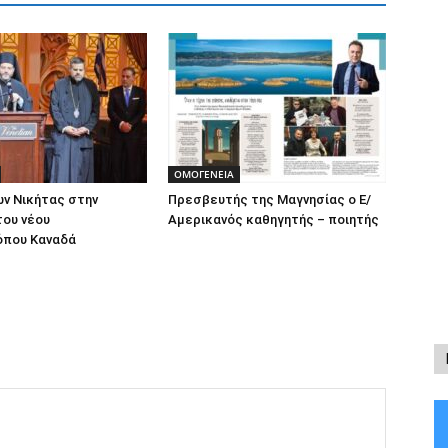
ΟΜΟΓΕΝΕΙΑ
ν Νικήτας στην
Πρεσβευτής της Μαγνησίας ο Ε/
του νέου
Αμερικανός καθηγητής – ποιητής
όπου Καναδά