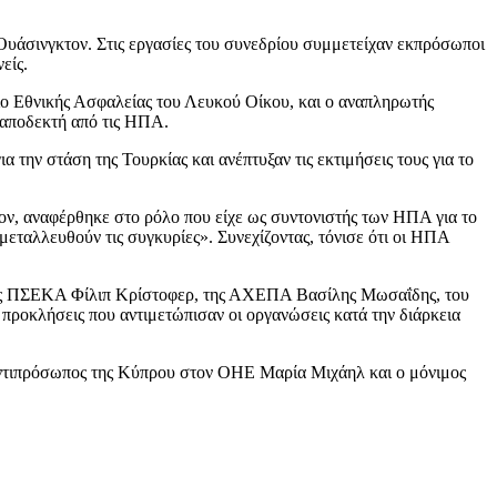
Ουάσινγκτον. Στις εργασίες του συνεδρίου συμμετείχαν εκπρόσωποι
είς.
ιο Εθνικής Ασφαλείας του Λευκού Οίκου, και ο αναπληρωτής
 αποδεκτή από τις ΗΠΑ.
 την στάση της Τουρκίας και ανέπτυξαν τις εκτιμήσεις τους για το
ν, αναφέρθηκε στο ρόλο που είχε ως συντονιστής των ΗΠΑ για το
κμεταλλευθούν τις συγκυρίες». Συνεχίζοντας, τόνισε ότι οι ΗΠΑ
 της ΠΣΕΚΑ Φίλιπ Κρίστοφερ, της ΑΧΕΠΑ Βασίλης Μωσαΐδης, του
ροκλήσεις που αντιμετώπισαν οι οργανώσεις κατά την διάρκεια
 αντιπρόσωπος της Κύπρου στον ΟΗΕ Μαρία Μιχάηλ και ο μόνιμος