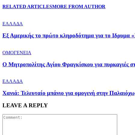
RELATED ARTICLES
MORE FROM AUTHOR
ΕΛΛΑΔΑ
Εξ Αμερικής το πρώτο κληροδότημα για το Ιδρυμα «
ΟΜΟΓΕΝΕΙΑ
Ο Μητροπολίτης Αγίου Φραγκίσκου για πυρκαγιές στ
ΕΛΛΑΔΑ
Χανιά: Τελευταίο μπάνιο για ομογενή στην Παλαιόχ
LEAVE A REPLY