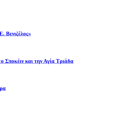
Ε. Βενιζέλος»
ο Σποκέιν και την Αγία Τριάδα
ωρα