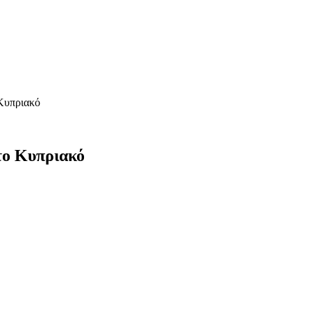
 Κυπριακό
 το Κυπριακό