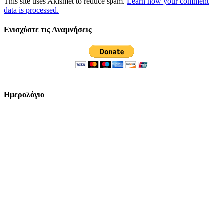
This site uses Akismet to reduce spam.
Learn how your comment
data is processed.
Ενισχύστε τις Αναμνήσεις
Ημερολόγιο