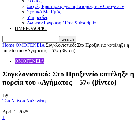
Σκοπός
Συχνές Ερωτήσεις για τις Ιστορίες των Ομογενών
Σχετικά Με Εμάς
Υπηρεσίες
Δωρεάν Εγγραφή / Free Subscription
ΗΜΕΡΟΛΟΓΙΟ
Home
ΟΜΟΓΕΝΕΙΑ
Συγκλονιστικό: Στο Προξενείο κατέληξε η
πορεία του «Αγήματος – 57» (βίντεο)
ΟΜΟΓΕΝΕΙΑ
Συγκλονιστικό: Στο Προξενείο κατέληξε η
πορεία του «Αγήματος – 57» (βίντεο)
By
Του Ντίνου Αυλωνίτη
-
April 1, 2025
1