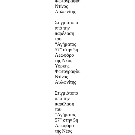
Φωτογραφία:
Ντίνος
Αυλωνίτης
Στιγμιότυπο
από την
παρέλαση
του
“Αγήματος
57” στην 5η
Λεωφόρο
της Νέας
Υόρκης.
Φωτογραφία:
Ντίνος
Αυλωνίτης
Στιγμιότυπο
από την
παρέλαση
του
“Αγήματος
57” στην 5η
Λεωφόρο
της Νέας