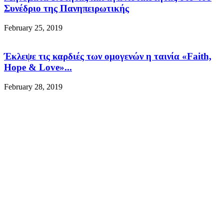
Συνέδριο της Πανηπειρωτικής
February 25, 2019
Έκλεψε τις καρδιές των ομογενών η ταινία «Faith,
Hope & Love»...
February 28, 2019