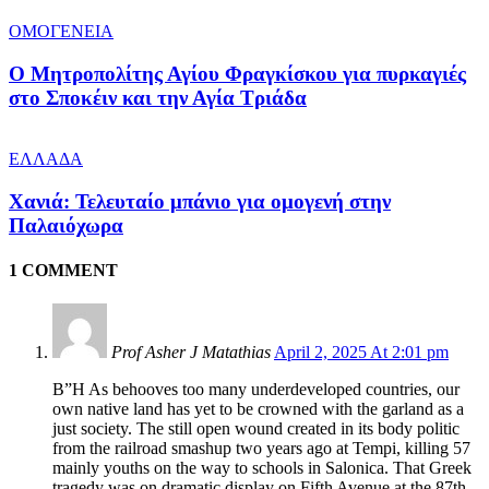
ΟΜΟΓΕΝΕΙΑ
Ο Μητροπολίτης Αγίου Φραγκίσκου για πυρκαγιές
στο Σποκέιν και την Αγία Τριάδα
ΕΛΛΑΔΑ
Χανιά: Τελευταίο μπάνιο για ομογενή στην
Παλαιόχωρα
1 COMMENT
Prof Asher J Matathias
April 2, 2025 At 2:01 pm
B”H As behooves too many underdeveloped countries, our
own native land has yet to be crowned with the garland as a
just society. The still open wound created in its body politic
from the railroad smashup two years ago at Tempi, killing 57
mainly youths on the way to schools in Salonica. That Greek
tragedy was on dramatic display on Fifth Avenue at the 87th