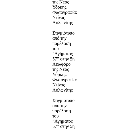
της Νέας
Υόρκης.
Φωτογραφία:
Ντίνος
Αυλωνίτης
Στιγμιότυπο
από την
παρέλαση
του
“Αγήματος
57” στην 5η
Λεωφόρο
της Νέας
Υόρκης.
Φωτογραφία:
Ντίνος
Αυλωνίτης
Στιγμιότυπο
από την
παρέλαση
του
“Αγήματος
57” στην 5η