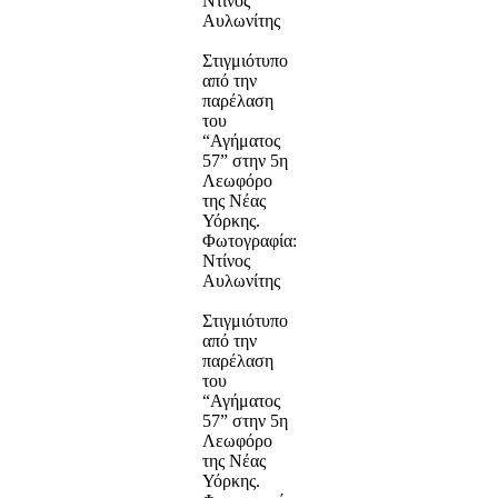
Ντίνος
Αυλωνίτης
Στιγμιότυπο
από την
παρέλαση
του
“Αγήματος
57” στην 5η
Λεωφόρο
της Νέας
Υόρκης.
Φωτογραφία:
Ντίνος
Αυλωνίτης
Στιγμιότυπο
από την
παρέλαση
του
“Αγήματος
57” στην 5η
Λεωφόρο
της Νέας
Υόρκης.