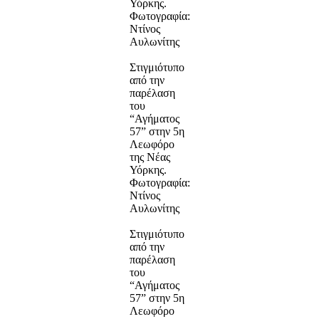
Υόρκης.
Φωτογραφία:
Ντίνος
Αυλωνίτης
Στιγμιότυπο
από την
παρέλαση
του
“Αγήματος
57” στην 5η
Λεωφόρο
της Νέας
Υόρκης.
Φωτογραφία:
Ντίνος
Αυλωνίτης
Στιγμιότυπο
από την
παρέλαση
του
“Αγήματος
57” στην 5η
Λεωφόρο