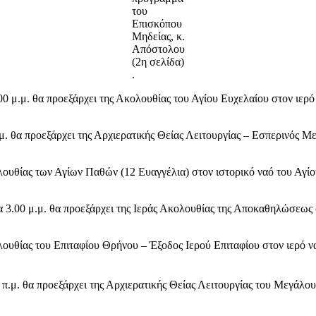
του
Επισκόπου
Μηδείας, κ.
Απόστολου
(2η σελίδα)
.
0 μ.μ. θα προεξάρχει της Ακολουθίας του Αγίου Ευχελαίου στον ιερ
. θα προεξάρχει της Αρχιερατικής Θείας Λειτουργίας – Εσπερινός Μ
ολουθίας των Αγίων Παθών (12 Ευαγγέλια) στον ιστορικό ναό του Αγί
3.00 μ.μ. θα προεξάρχει της Ιεράς Ακολουθίας της Αποκαθηλώσεως 
ολουθίας του Επιταφίου Θρήνου – Έξοδος Ιερού Επιταφίου στον ιερό ν
π.μ. θα προεξάρχει της Αρχιερατικής Θείας Λειτουργίας του Μεγάλο