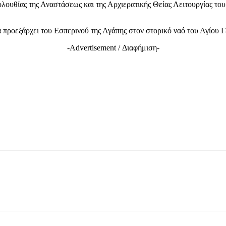
κολουθίας της Αναστάσεως και της Αρχιερατικής Θείας Λειτουργίας τ
 προεξάρχει του Εσπερινού της Αγάπης στον στορικό ναό του Αγίου Γ
-Advertisement / Διαφήμιση-