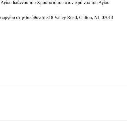
ου Αγίου Ιωάννου του Χρυσοστόμου στον ιερό ναό του Αγίου
εωργίου στην διεύθυνση 818 Valley Road, Clifton, NJ, 07013