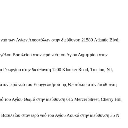
ό ναό των Αγίων Αποστόλων στην διεύθυνση 21580 Atlantic Blvd,
εγάλου Βασιλείου στον ιερό ναό του Αγίου Δημητρίου στην
ου Γεωργίου στην διεύθυνση 1200 Klonker Road, Trenton, NJ,
στον ιερό ναό του Ευαγγελισμού της Θεοτόκου στην διεύθυνση
αό του Αγίου Θωμά στην διεύθυνση 615 Mercer Street, Cherry Hill,
υ Βασιλείου στον ιερό ναό του Αγίου Λουκά στην διεύθυνση 35 N.