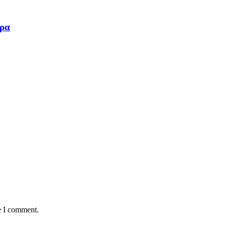
ωρα
e I comment.