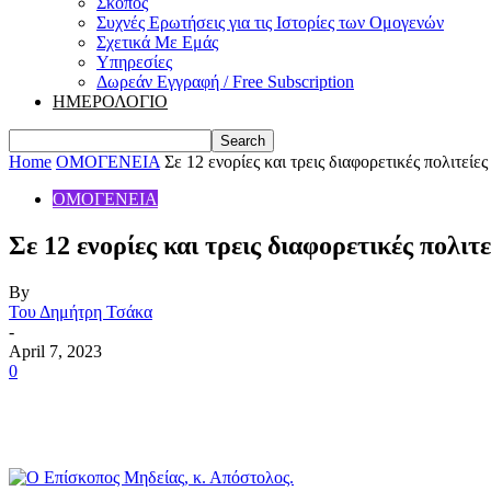
Σκοπός
Συχνές Ερωτήσεις για τις Ιστορίες των Ομογενών
Σχετικά Με Εμάς
Υπηρεσίες
Δωρεάν Εγγραφή / Free Subscription
ΗΜΕΡΟΛΟΓΙΟ
Home
ΟΜΟΓΕΝΕΙΑ
Σε 12 ενορίες και τρεις διαφορετικές πολιτεί
ΟΜΟΓΕΝΕΙΑ
Σε 12 ενορίες και τρεις διαφορετικές πολι
By
Του Δημήτρη Τσάκα
-
April 7, 2023
0
Share