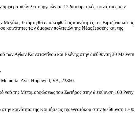
χιερατικών λειτουργειών σε 12 διαφορετικές κοινότητες των
εγάλη Τετάρτη θα επισκεφθεί τις κοινότητες της Βιρτζίνια και τις
ε κοινότητες των όμορων πολιτειών της Νέας Ιερσέης και της
 ναό των Αγίων Κωνσταντίνου και Ελένης στην διεύθυνση 30 Malvern
7 Memorial Ave, Hopewell, VA, 23860.
ιερό ναό της Μεταμορφώσεως του Σωτήρος στην διεύθυνση 100 Perry
) στην κοινότητα της Κοιμήσεως της Θεοτόκου στην διεύθυνση 1700