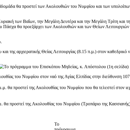
μάδα θα προστεί των Ακολουθιών του Νυμφίου και των υπολοίπων αρ
ιακή των Βαΐων, την Μεγάλη Δευτέρα και την Μεγάλη Τρίτη και την Μ
υ Πάσχα θα προεξάρχει των Ακολουθιών και των Θείων Λειτουργιών σ
.
και της αρχιερατικής Θείας Λειτουργίας (8.15 π.µ.) στον καθεδρικό
ολουθίας του Νυμφίου στον ναό της Αγίας Ελπίδας στην διεύθυνση 10
μ.μ. θα προστεί της Ακολουθίας του Νυμφίου που θα τελεστεί στον 
. θα προστεί της Ακολουθίας του Νυμφίου (Τροπάριο της Κασσιανής
Το
πρόγραμμα