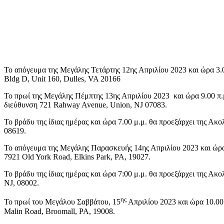
Το απόγευμα της Μεγάλης Τετάρτης 12ης Απριλίου 2023 και ώρα 3.0
Bldg D, Unit 160, Dulles, VA 20166
Το πρωί της Μεγάλης Πέμπτης 13ης Απριλίου 2023 και ώρα 9.00 π.μ
διεύθυνση 721 Rahway Avenue, Union, NJ 07083.
Το βράδυ της ίδιας ημέρας και ώρα 7.00 μ.μ. θα προεξάρχει της Ακ
08619.
Το απόγευμα της Μεγάλης Παρασκευής 14ης Απριλίου 2023 και ώρα 
7921 Old York Road, Elkins Park, PA, 19027.
Το βράδυ της ίδιας ημέρας και ώρα 7:00 μ.μ. θα προεξάρχει της Ακ
NJ, 08002.
ης
Το πρωί του Μεγάλου Σαββάτου, 15
Απριλίου 2023 και ώρα 10.00 
Malin Road, Broomall, PA, 19008.