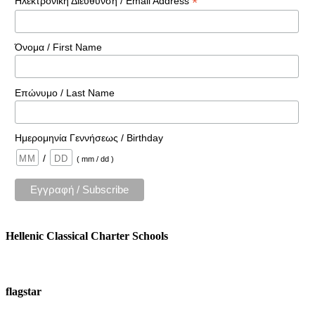
*
Ηλεκτρονική Διεύθυνσή / Email Address
Όνομα / First Name
Επώνυμο / Last Name
Ημερομηνία Γεννήσεως / Birthday
/
( mm / dd )
Hellenic Classical Charter Schools
flagstar