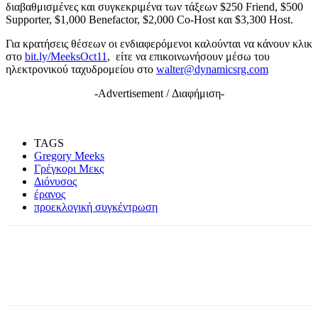
διαβαθμισμένες και συγκεκριμένα των τάξεων $250 Friend, $500
Supporter, $1,000 Benefactor, $2,000 Co-Host και $3,300 Host.
Για κρατήσεις θέσεων οι ενδιαφερόμενοι καλούνται να κάνουν κλικ
στο
bit.ly/MeeksOct11
, είτε να επικοινωνήσουν μέσω του
ηλεκτρονικού ταχυδρομείου στο
walter@dynamicsrg.com
-Advertisement / Διαφήμιση-
TAGS
Gregory Meeks
Γρέγκορι Μεκς
Διόνυσος
έρανος
προεκλογική συγκέντρωση