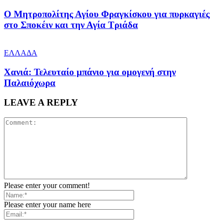
Ο Μητροπολίτης Αγίου Φραγκίσκου για πυρκαγιές
στο Σποκέιν και την Αγία Τριάδα
ΕΛΛΑΔΑ
Χανιά: Τελευταίο μπάνιο για ομογενή στην
Παλαιόχωρα
LEAVE A REPLY
Please enter your comment!
Please enter your name here