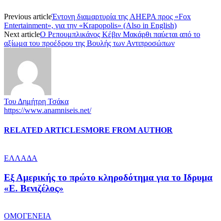
Previous article
Έντονη διαμαρτυρία της AHEPA προς «Fox
Entertainment», για την «Krapopolis» (Also in English)
Next article
Ο Ρεπουμπλικάνος Κέβιν Μακάρθι παύεται από το
αξίωμα του προέδρου της Βουλής των Αντιπροσώπων
Του Δημήτρη Τσάκα
https://www.anamniseis.net/
RELATED ARTICLES
MORE FROM AUTHOR
ΕΛΛΑΔΑ
Εξ Αμερικής το πρώτο κληροδότημα για το Ιδρυμα
«Ε. Βενιζέλος»
ΟΜΟΓΕΝΕΙΑ