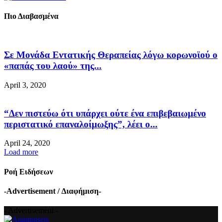
Πιο Διαβασμένα
Σε Μονάδα Εντατικής Θεραπείας λόγω κορωνοϊού ο
«παπάς του λαού» της...
April 3, 2020
“Δεν πιστεύω ότι υπάρχει ούτε ένα επιβεβαιωμένο
περιστατικό επαναλοίμωξης”, λέει ο...
April 24, 2020
Load more
Ροή Ειδήσεων
-Advertisement / Διαφήμιση-
- Advertisement -