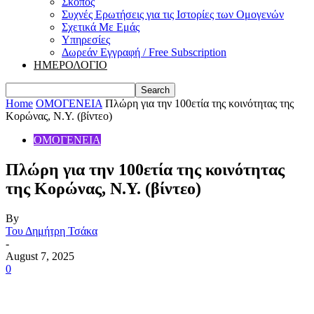
Σκοπός
Συχνές Ερωτήσεις για τις Ιστορίες των Ομογενών
Σχετικά Με Εμάς
Υπηρεσίες
Δωρεάν Εγγραφή / Free Subscription
ΗΜΕΡΟΛΟΓΙΟ
Home
ΟΜΟΓΕΝΕΙΑ
Πλώρη για την 100ετία της κοινότητας της
Κορώνας, N.Y. (βίντεο)
ΟΜΟΓΕΝΕΙΑ
Πλώρη για την 100ετία της κοινότητας
της Κορώνας, N.Y. (βίντεο)
By
Του Δημήτρη Τσάκα
-
August 7, 2025
0