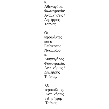
κ.
Αθηναγόρα.
Φωτογραφία:
Αναμνήσεις /
Δημήτρης
Τσάκας.
Οι
ιεροψάλτες
και ο
Επίσκοπος
Ναζιανζού,
κ.
Αθηναγόρας.
Φωτογραφία:
Αναμνήσεις /
Δημήτρης
Τσάκας.
ΟΙ
ιεροψάλτες.
Αναμνήσεις
/ Δημήτρης
Τσάκας.