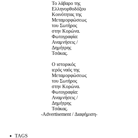
Το λάβαρο της
Ελληνορθοδόξου
Κοινότητας της
Μεταμορφώσεως
του Σωτήρος
στην Κορώνα.
Φωτογραφία:
Αναμνήσεις /
Δημήτρης
Τσάκας.
Ο ιστορικός
ιερός ναός της
Μεταμορφώσεως
του Σωτήρος
στην Κορώνα.
Φωτογραφία:
Αναμνήσεις /
Δημήτρης
Τσάκας.
-Advertisement / Διαφήμιση-
TAGS