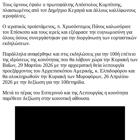
Τους ύμνους έψαλε ο πρωτοψάλτης Απόστολος Κομπίτσης,
πλαισιωμένος από τον Δημήτριο Κεχαγιά και άλλους καλλίφωνους
ιεροψάλτες.
Ο ιερατικός προϊστάμενος, π. Χρυσόστομος Πάνος καλωσόρισε
τον Επίσκοπο και τους ιερείς και εξέφρασε την ευγνωμοσύνη για
όλους όσους συνεργάστηκαν για την διοργάνωση των εορταστικών
εκδηλώσεων.
Παράλληλα αναφέρθηκε και στις εκδηλώσεις για την 100ή επέτειο
της ιδρύσεως της κοινότητας που θα λάβουν χώρα την Κυριακή των
Βαΐων, 29 Μαρτίου 2026 με την αρχιερατική θεία λειτουργία
προεξάρχοντος του Αρχιεπισκόπου Αμερικής, κ. Ελπιδοφόρου και
θα ολοκληρωθούν την Κυριακή των Μυροφόρων, 26 Απριλίου
2026 με την δεξίωση για την 100ετηρίδα.
Μετά το πέρας του Εσπερινού και της Λειτουργίας η κοινότητα
παρέθεσε δεξίωση στην κοινοτική αίθουσα.