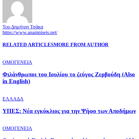
Του Δημήτρη Τσάκα
https://www.anamniseis.net/
RELATED ARTICLES
MORE FROM AUTHOR
ΟΜΟΓΕΝΕΙΑ
Φιλάνθρωποι του Ιουλίου το ζεύγος Ζερβούδη (Also
in English)
ΕΛΛΑΔΑ
ΥΠΕΣ: Νέα εγκύκλιος για την Ψήφο των Αποδήμων
ΟΜΟΓΕΝΕΙΑ