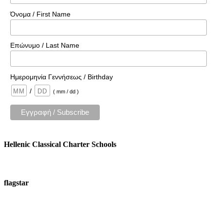
Όνομα / First Name
Επώνυμο / Last Name
Ημερομηνία Γεννήσεως / Birthday
/
( mm / dd )
Hellenic Classical Charter Schools
flagstar