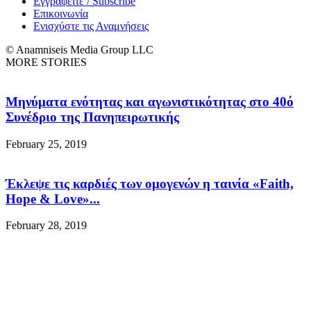
Εγγραφείτε / Subscribe
Επικοινωνία
Ενισχύστε τις Αναμνήσεις
© Anamniseis Media Group LLC
MORE STORIES
Μηνύματα ενότητας και αγωνιστικότητας στο 40ό
Συνέδριο της Πανηπειρωτικής
February 25, 2019
Έκλεψε τις καρδιές των ομογενών η ταινία «Faith,
Hope & Love»...
February 28, 2019