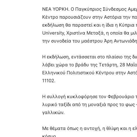
ΝΕΑ ΥΟΡΚΗ. Ο Παγκύπριος Σύνδεσμος Αμερι
Κέντρο παρουσιάζουν στην Αστόρια την ποι
εκδήλωση θα παραστεί και η ίδια η Κύπρια
University, Χριστίνα Μεταξά, η οποία θα μι
την συνοδεία του μαέστρου Άρη Αντωνιάδη
Η εκδήλωση, εντάσσεται στο πλαίσιο της δι
λάβει χώρα το βράδυ της Τετάρτη, 28 Μαΐο
Ελληνικού Πολιτιστικού Κέντρου στην Αστό
11102.
Η συλλογή κυκλοφόρησε τον Φεβρουάριο το
λυρικό ταξίδι από τη μοναξιά προς το φως 
γαλλικών.
Με θέματα όπως η αντοχή, η θλίψη και η ελ
κόσμο.