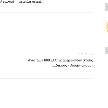
κή συλλογή
Χριστίνα Μεταξά
Next article
Άνω των 800 Ελληνοαμερικανών στους
παιδικούς «Ολυμπιακούς»