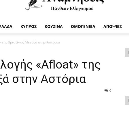
ΛΛΑΔΑ
ΚΥΠΡΟΣ
ΚΟΥΖΙΝΑ
ΟΜΟΓΕΝΕΙΑ
ΑΠΟΨΕΙΣ
Anamniseis
» της Χριστίνας Μεταξά στην Αστόρια
ογής «Afloat» της
ξά στην Αστόρια
0