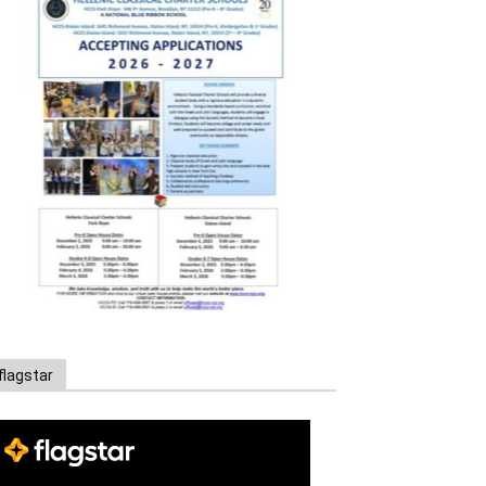
flagstar