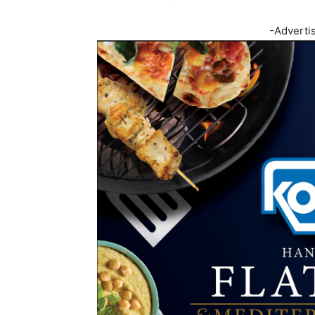
-Adverti