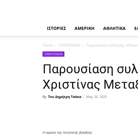
ΙΣΤΟΡΙΕΣ
ΑΜΕΡΙΚΗ
ΑΘΛΗΤΙΚΑ
Ε
Home
ΟΜΟΓΕΝΕΙΑ
Παρουσίαση συλλογής «Afloat
ΟΜΟΓΕΝΕΙΑ
Παρουσίαση συλλ
Χριστίνας Μετα
By
Του Δημήτρη Τσάκα
-
May 26, 2025
Share
Η αφίσα της ποιητικής βραδιάς.