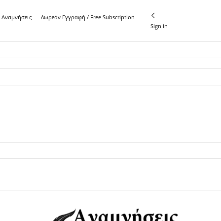
ς Αναμνήσεις
Δωρεάν Εγγραφή / Free Subscription
Sign in