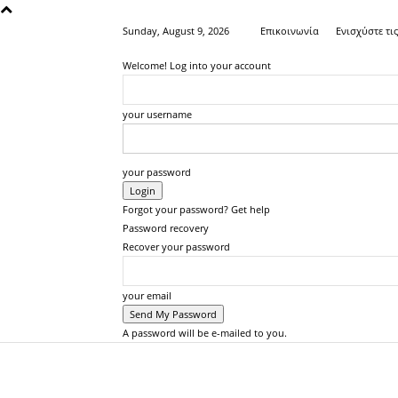
Sunday, August 9, 2026
Επικοινωνία
Ενισχύστε τι
Welcome! Log into your account
your username
your password
Forgot your password? Get help
Password recovery
Recover your password
your email
A password will be e-mailed to you.