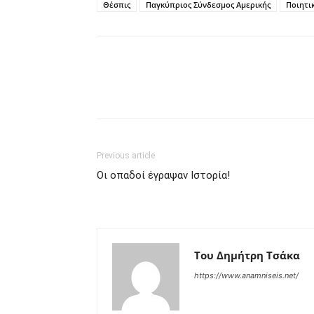
Θέσπις
Παγκύπριος Σύνδεσμος Αμερικής
Ποιητι
Share
Previous article
Οι οπαδοί έγραψαν Ιστορία!
Του Δημήτρη Τσάκα
https://www.anamniseis.net/