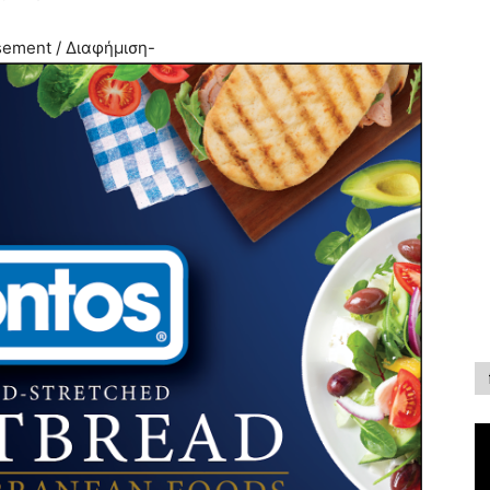
sement / Διαφήμιση-