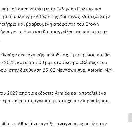
κής σε συνεργασία με το Ελληνικό Πολιτιστικό
ητική συλλογή «Afloat» της Χριστίνας Μεταξά. Στην
 ποιήτρια και βραβευμένη απόφοιτος του Brown
λήσει για το έργο και θα απαγγείλει και ποιήματα με
.
εθνούς λογοτεχνικής περιοδείας τη ποιήτριας και θα
υ 2025, και ώρα 7.00 μ.μ. στο Θέατρο «Θέσπις» του
ρια στην διεύθυνση 25-02 Newtown Ave, Astoria, N.Y.,
υ 2025 από τις εκδόσεις Armida και αποτελεί ένα
– γραμμένο στα αγγλικά, με στοιχεία ελληνικών και
πίδα, το Afloat έχει αγγίξει αναγνώστες σε όλο τον