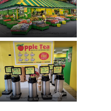
https://www.unitedbrothersfruitmarkets.com/
https://www.unitedbrothersfruitmarkets.com/