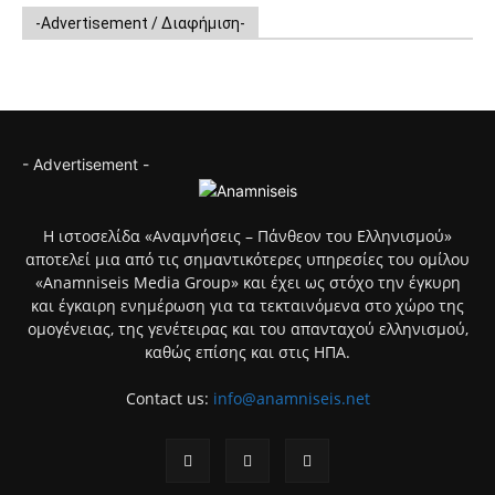
-Advertisement / Διαφήμιση-
- Advertisement -
Η ιστοσελίδα «Αναμνήσεις – Πάνθεον του Ελληνισμού»
αποτελεί μια από τις σημαντικότερες υπηρεσίες του ομίλου
«Anamniseis Media Group» και έχει ως στόχο την έγκυρη
και έγκαιρη ενημέρωση για τα τεκταινόμενα στο χώρο της
ομογένειας, της γενέτειρας και του απανταχού ελληνισμού,
καθώς επίσης και στις ΗΠΑ.
Contact us:
info@anamniseis.net