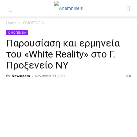
Home
ΟΜΟΓΕΝΕΙΑ
ΟΜΟΓΕΝΕΙΑ
Παρουσίαση και ερμηνεία
του «White Reality» στο Γ.
Προξενείο ΝΥ
By
Newsroom
-
November 13, 2025
0