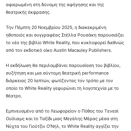
αφιερωμένη στη δύναμη της αφήγησης και της
θεατρικής έκφρασης.
Την Πέμπτη 20 Νοεμβρίου 2025, η διακεκριμένη
ηθοποιός και συγγραφέας Στέλλα Ρουσάκη παρουσιάζει
το νέο της βιβλίο White Reality, που κυκλοφορεί διεθνώς
από τον εκδοτικό οίκο Austin Macauley Publishers.
Η εκδήλωση θα περιλαμβάνει παρουσίαση του βιβλίου,
συζήτηση και μια σύντομη θεατρική performance
διάρκειας 20 λεπτών, φωτίζοντας τον τρόπο με τον
οποίο το White Reality γεφυρώνει τη λογοτεχνία με το
θέατρο.
Εμπνευσμένο από το Λεωφορείον ο Πόθος του Τενεσί
Ουίλιαμς και το Ταξίδι μιας Μεγάλης Μέρας μέσα στη
Νύχτα του Γιούτζιν Ο’Νηλ, το White Reality αγγίζει την