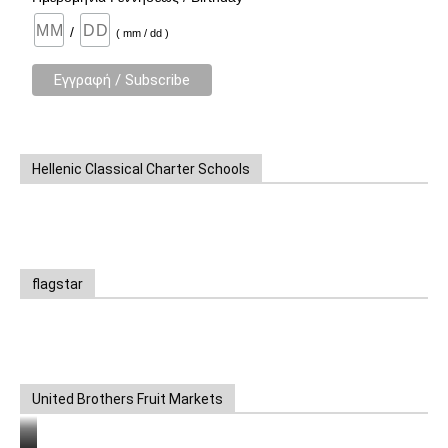
/
( mm / dd )
Hellenic Classical Charter Schools
flagstar
United Brothers Fruit Markets