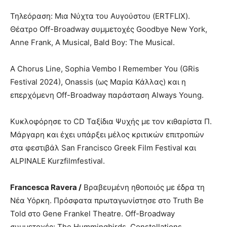
Τηλεόραση: Μια Νύχτα του Αυγούστου (ERTFLIX).
Θέατρο Off-Broadway συμμετοχές Goodbye New York,
Anne Frank, A Musical, Bald Boy: The Musical.
A Chorus Line, Sophia Vembo I Remember You (GRis
Festival 2024), Onassis (ως Μαρία Κάλλας) και η
επερχόμενη Off-Broadway παράσταση Always Young.
Κυκλοφόρησε το CD Ταξίδια Ψυχής με τον κιθαρίστα Π.
Μάργαρη και έχει υπάρξει μέλος κριτικών επιτροπών
στα φεστιβάλ San Francisco Greek Film Festival και
ALPINALE Kurzfilmfestival.
Francesca
Ravera
/
Βραβευμένη ηθοποιός με έδρα τη
Νέα Υόρκη. Πρόσφατα πρωταγωνίστησε στο Truth Be
Told στο Gene Frankel Theatre. Off-Broadway
συμμετοχές: The Hummingbirds, Constellations,