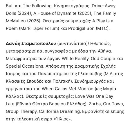
Bull και The Following. Κινηματογράφος: Drive-Away
Dolls (2024), A House of Dynamite (2025), The Family
McMullen (2025). Θεατρικές συμμετοχές: A Play is a
Poem (Mark Taper Forum) και Prodigal Son (MTC).
Δανάη Σταματοπούλου
(συντονίστρια)/ Ηθοποιός,
μεταφράστρια και συγγραφέας με έδρα την Αθήνα.
Μεταφράστρια των έργων White Reality, Odd Couple και
Special Occasions. Απόφοιτη της Δραματικής Σχολής
Ίασμος και του Πανεπιστημίου της Γλασκώβης (M.A. στις
Κλασικές Σπουδές και Πολιτική). Συνδημιουργός και
ερμηνεύτρια του When Callas Met Monroe (ως Μαρία
Κάλλας). Θεατρικές συμμετοχές: Love Was One Day
Late (Εθνικό Θέατρο Βορείου Ελλάδος), Zorba, Our Town,
Group Therapy, California Dreaming. Εμφανίστηκε επίσης
στην τηλεοπτική σειρά «Ήλιος».