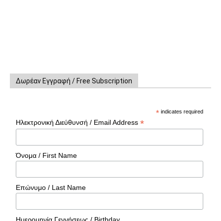
Δωρέαν Εγγραφή / Free Subscription
*
indicates required
*
Ηλεκτρονική Διεύθυνσή / Email Address
Όνομα / First Name
Επώνυμο / Last Name
Ημερομηνία Γεννήσεως / Birthday