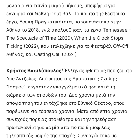
σενάριο για ταινία μικρού μήκους, υποψήφια για
εγχώρια και διεθνή φεστιβάλ. Το πρώτο της θεατρικό
έργο, Λευκή Πραγματικότητα, παρουσιάστηκε στην
Αθήνα το 2018, ενώ ακολούθησαν τα έργα Tennessee –
The Spectacle of Time (2020), When the Clock Stops
Ticking (2022), που επιλέχθηκε για το Φεστιβάλ Off-Off
Αθήνας, και Casting Call (2024).
Χρήστος Βασιλόπουλος
/ Έλληνας ηθοποιός που ζει στο
Λος Άντζελες. Απόφοιτος της Δραματικής Σχολής
“Ίασμος”, εργάστηκε επαγγελματικά ήδη κατά τη
διάρκεια των σπουδών του. Δύο χρόνια μετά την
αποφοίτησή του εντάχθηκε στο Εθνικό Θέατρο, όπου
παρέμεινε για τέσσερα χρόνια. Μετά από επτά χρόνια
συνεχούς πορείας στο θέατρο και την τηλεόραση,
πρωταγωνίστησε σε μία από τις πιο δημοφιλείς
τηλεοπτικές σειρές της εποχής. Συνεργάστηκε με