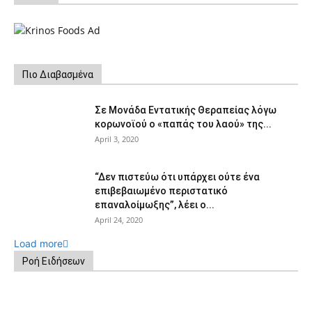
Πιο Διαβασμένα
Σε Μονάδα Εντατικής Θεραπείας λόγω
κορωνοϊού ο «παπάς του λαού» της...
April 3, 2020
“Δεν πιστεύω ότι υπάρχει ούτε ένα
επιβεβαιωμένο περιστατικό
επαναλοίμωξης”, λέει ο...
April 24, 2020
Load more
Ροή Ειδήσεων