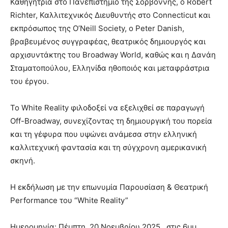
Καθηγήτρια στο Πανεπιστήμιο της Σορβόννης, ο Robert
Richter, Καλλιτεχνικός Διευθυντής στο Connecticut και
εκπρόσωπος της O’Neill Society, ο Peter Danish,
βραβευμένος συγγραφέας, θεατρικός δημιουργός και
αρχισυντάκτης του Broadway World, καθώς και η Δανάη
Σταματοπούλου, Ελληνίδα ηθοποιός και μεταφράστρια
του έργου.
Το White Reality φιλοδοξεί να εξελιχθεί σε παραγωγή
Off-Broadway, συνεχίζοντας τη δημιουργική του πορεία
και τη γέφυρα που υψώνει ανάμεσα στην ελληνική
καλλιτεχνική φαντασία και τη σύγχρονη αμερικανική
σκηνή.
Η εκδήλωση με την επωνυμία Παρουσίαση & Θεατρική
Performance του “White Reality”
Ημερομηνία: Πέμπτη, 20 Νοεμβρίου 2025 , στις 6μμ