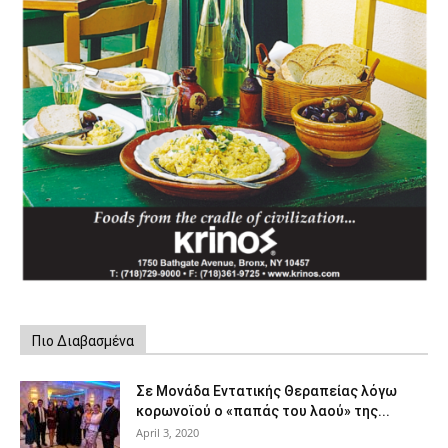
Πιο Διαβασμένα
Σε Μονάδα Εντατικής Θεραπείας λόγω
κορωνοϊού ο «παπάς του λαού» της...
April 3, 2020