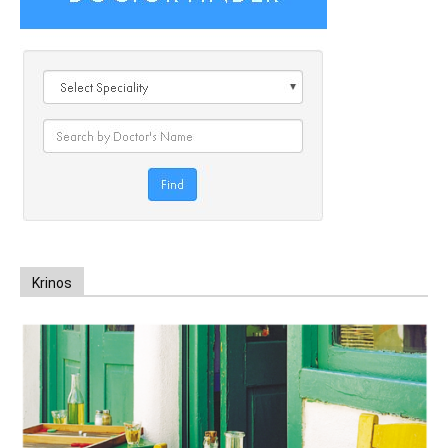
Krinos