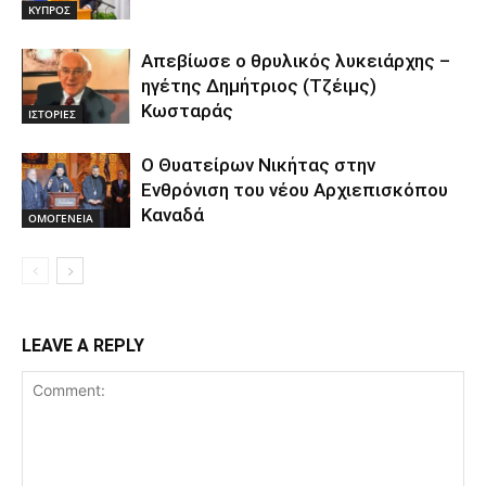
ΚΥΠΡΟΣ
Απεβίωσε ο θρυλικός λυκειάρχης –
ηγέτης Δημήτριος (Τζέιμς)
Κωσταράς
ΙΣΤΟΡΙΕΣ
O Θυατείρων Νικήτας στην
Ενθρόνιση του νέου Αρχιεπισκόπου
Καναδά
ΟΜΟΓΕΝΕΙΑ
LEAVE A REPLY