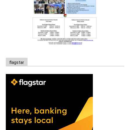
flagstar