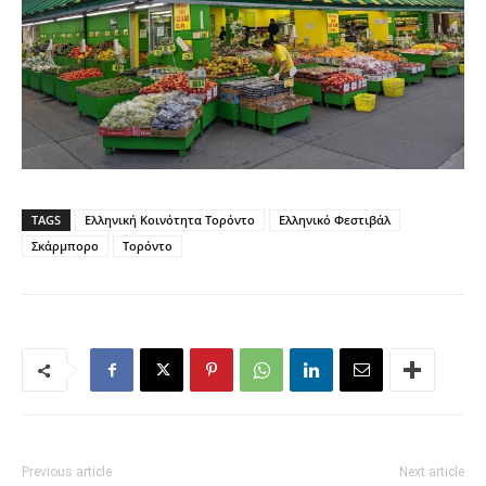
TAGS
Ελληνική Κοινότητα Τορόντο
Ελληνικό Φεστιβάλ
Σκάρμπορο
Τορόντο
Previous article
Next article