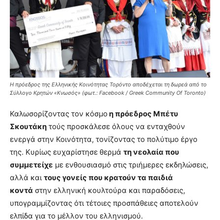
Η πρόεδρος της Ελληνικής Κοινότητας Τορόντο αποδέχεται τη δωρεά από το
Σύλλογο Κρητών «Κνωσός» (φωτ.: Facebook / Greek Community Of Toronto)
Καλωσορίζοντας τον κόσμο
η πρόεδρος Μπέτυ
Σκουτάκη
τούς προσκάλεσε όλους να ενταχθούν
ενεργά στην Κοινότητα, τονίζοντας το πολύτιμο έργο
της. Κυρίως ευχαρίστησε θερμά
τη νεολαία που
συμμετείχε
με ενθουσιασμό στις τριήμερες εκδηλώσεις,
αλλά και
τους γονείς που κρατούν τα παιδιά
κοντά
στην ελληνική κουλτούρα και παραδόσεις,
υπογραμμίζοντας ότι τέτοιες προσπάθειες αποτελούν
ελπίδα για το μέλλον του ελληνισμού.