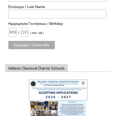
Επώνυμο / Last Name
Ημερομηνία Γεννήσεως / Birthday
/
( mm / dd )
Hellenic Classical Charter Schools