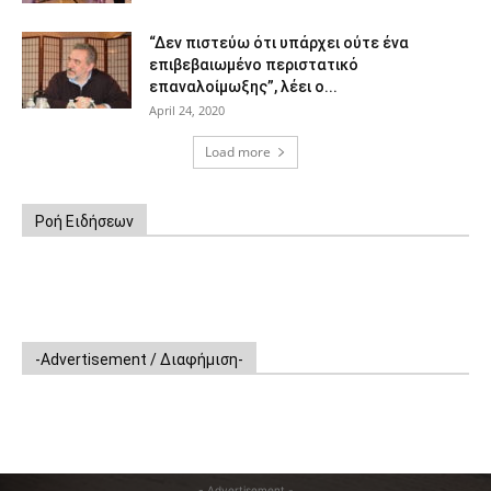
“Δεν πιστεύω ότι υπάρχει ούτε ένα
επιβεβαιωμένο περιστατικό
επαναλοίμωξης”, λέει ο...
April 24, 2020
Load more
Ροή Ειδήσεων
-Advertisement / Διαφήμιση-
- Advertisement -