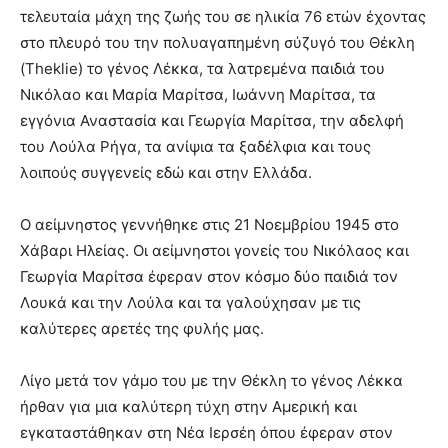
τελευταία μάχη της ζωής του σε ηλικία 76 ετών έχοντας
στο πλευρό του την πολυαγαπημένη σύζυγό του Θέκλη
(Theklie) το γένος Λέκκα, τα λατρεμένα παιδιά του
Νικόλαο και Μαρία Μαρίτσα, Ιωάννη Μαρίτσα, τα
εγγόνια Αναστασία και Γεωργία Μαρίτσα, την αδελφή
του Λούλα Ρήγα, τα ανίψια τα ξαδέλφια και τους
λοιπούς συγγενείς εδώ και στην Ελλάδα.
Ο αείμνηστος γεννήθηκε στις 21 Νοεμβρίου 1945 στο
Χάβαρι Ηλείας. Οι αείμνηστοι γονείς του Νικόλαος και
Γεωργία Μαρίτσα έφεραν στον κόσμο δύο παιδιά τον
Λουκά και την Λούλα και τα γαλούχησαν με τις
καλύτερες αρετές της φυλής μας.
Λίγο μετά τον γάμο του με την Θέκλη το γένος Λέκκα
ήρθαν για μια καλύτερη τύχη στην Αμερική και
εγκαταστάθηκαν στη Νέα Ιερσέη όπου έφεραν στον