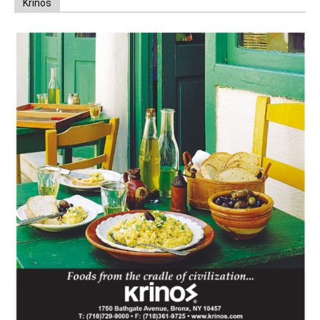
Krinos