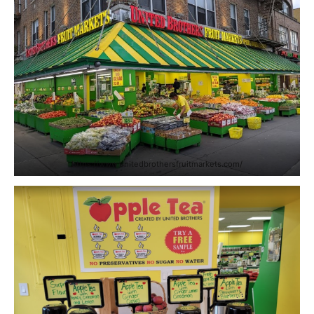
https://www.unitedbrothersfruitmarkets.com/