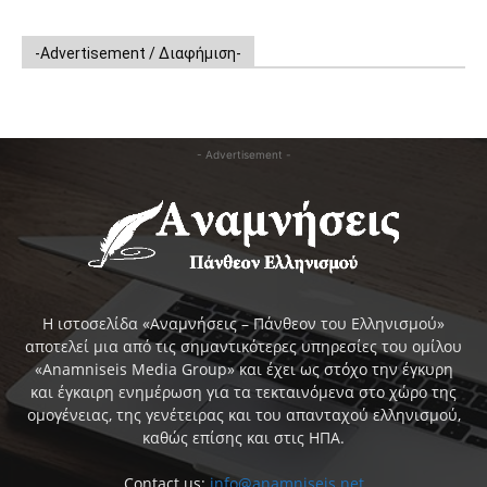
-Advertisement / Διαφήμιση-
- Advertisement -
Η ιστοσελίδα «Αναμνήσεις – Πάνθεον του Ελληνισμού»
αποτελεί μια από τις σημαντικότερες υπηρεσίες του ομίλου
«Anamniseis Media Group» και έχει ως στόχο την έγκυρη
και έγκαιρη ενημέρωση για τα τεκταινόμενα στο χώρο της
ομογένειας, της γενέτειρας και του απανταχού ελληνισμού,
καθώς επίσης και στις ΗΠΑ.
Contact us:
info@anamniseis.net