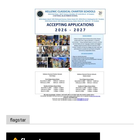
flagstar