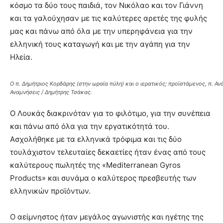
κόσμο τα δύο τους παιδιά, τον Νικόλαο και τον Γιάννη
και τα γαλούχησαν με τις καλύτερες αρετές της φυλής
μας και πάνω από όλα με την υπερηφάνεια για την
ελληνική τους καταγωγή και με την αγάπη για την
Ηλεία.
Ο π. Δημήτριος Κορδάρης (στην ωραία πύλη) και ο ιερατικός; προϊστάμενος, π. 
Αναμνήσεις / Δημήτρης Τσάκας.
Ο Λουκάς διακρινόταν για το φιλότιμο, για την συνέπεια
και πάνω από όλα για την εργατικότητά του.
Ασχολήθηκε με τα ελληνικά τρόφιμα και τις δύο
τουλάχιστον τελευταίες δεκαετίες ήταν ένας από τους
καλύτερους πωλητές της «Mediterranean Gyros
Products» και συνάμα ο καλύτερος πρεσβευτής των
ελληνικών προϊόντων.
Ο αείμνηστος ήταν μεγάλος αγωνιστής και ηγέτης της