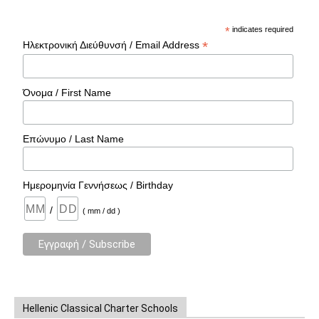
*
indicates required
*
Ηλεκτρονική Διεύθυνσή / Email Address
Όνομα / First Name
Επώνυμο / Last Name
Ημερομηνία Γεννήσεως / Birthday
/
( mm / dd )
Hellenic Classical Charter Schools