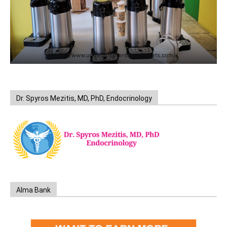
https://www.unitedbrothersfruitmarkets.com/
Dr. Spyros Mezitis, MD, PhD, Endocrinology
Alma Bank