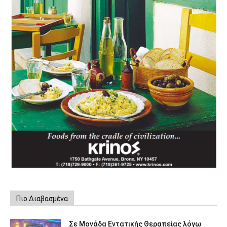
Πιο Διαβασμένα
Σε Μονάδα Εντατικής Θεραπείας λόγω