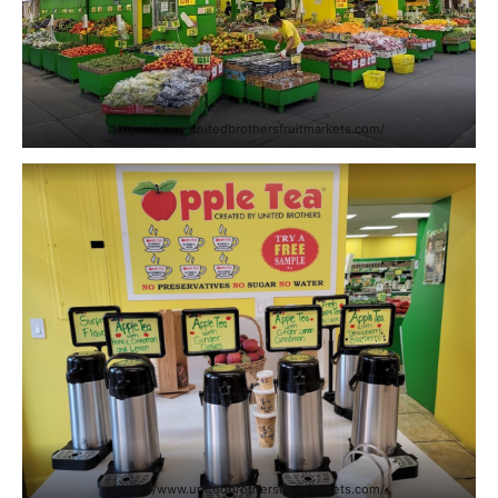
https://www.unitedbrothersfruitmarkets.com/
https://www.unitedbrothersfruitmarkets.com/