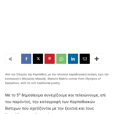
Από την Όλυμπο της Καρπάθου, με την πλούσια παραδοσιακή ποίηση, έχει την
καταγωγή ο Μανώλης Μακρής. Manolis Makris comes from Olympos of
Karpathos, with its rich traditional poetry.
ο
Με το 5
δημοσίευμα συνεχίζουμε και τελειώνουμε, επί
του παρόντος, την καταγραφή των Καρπαθιακών
δίστιχων που σχετίζονται με την ξενιτιά και τους