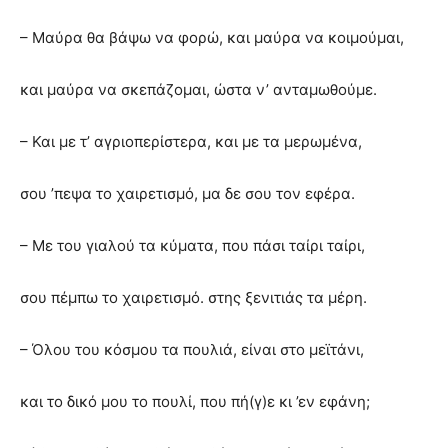
– Μαύρα θα βάψω να φορώ, και μαύρα να κοιμούμαι,
και μαύρα να σκεπάζομαι, ώστα ν’ ανταμωθούμε.
– Και με τ’ αγριοπερίστερα, και με τα μερωμένα,
σου ’πεψα το χαιρετισμό, μα δε σου τον εφέρα.
– Με του γιαλού τα κύματα, που πάσι ταίρι ταίρι,
σου πέμπω το χαιρετισμό. στης ξενιτιάς τα μέρη.
– Όλου του κόσμου τα πουλιά, είναι στο μεϊτάνι,
και το δικό μου το πουλί, που πή(γ)ε κι ’εν εφάνη;