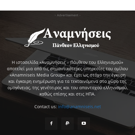
- Advertisement -
Η ιστοσελίδα «Αναμνήσεις – Πάνθεον του Ελληνισμού»
αποτελεί μια από τις σημαντικότερες υπηρεσίες του ομίλου
«Anamniseis Media Group» και έχει ως στόχο την έγκυρη
και έγκαιρη ενημέρωση για τα τεκταινόμενα στο χώρο της
ομογένειας, της γενέτειρας και του απανταχού ελληνισμού,
καθώς επίσης και στις ΗΠΑ.
Contact us:
info@anamniseis.net