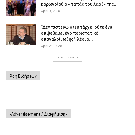
κορωνοϊού ο «παπάς του λαού» της...
April 3, 2020
“Δεν πιστεύω ότι υπάρχει ούτε ένα
επιβεβαιωμένο περιστατικό
επαναλοίμωξης”, λέει ο...
April 24, 2020
Load more
Ροή Ειδήσεων
-Advertisement / Διαφήμιση-