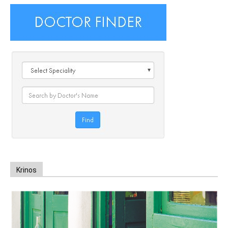
Krinos