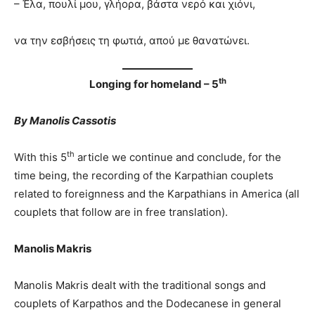
– Έλα, πουλί μου, γλήορα, βάστα νερό και χιόνι,
να την εσβήσεις τη φωτιά, απού με θανατώνει.
th
Longing for homeland – 5
By Manolis Cassotis
th
With this 5
article we continue and conclude, for the
time being, the recording of the Karpathian couplets
related to foreignness and the Karpathians in America (all
couplets that follow are in free translation).
Manolis Makris
Manolis Makris dealt with the traditional songs and
couplets of Karpathos and the Dodecanese in general