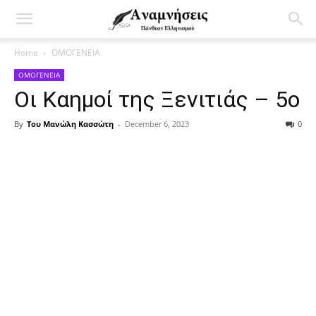
Home
ΟΜΟΓΕΝΕΙΑ
ΟΜΟΓΕΝΕΙΑ
Οι Καημοί της Ξενιτιάς – 5ο
By
Του Μανώλη Κασσώτη
-
December 6, 2023
0