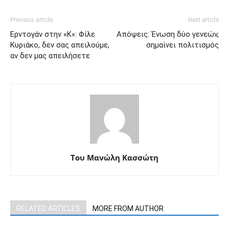
Previous article
Next article
Ερντογάν στην «Κ»: Φίλε
Απόψεις: Ένωση δύο γενεών,
Κυριάκο, δεν σας απειλούμε,
σημαίνει πολιτισμός
αν δεν μας απειλήσετε
Του Μανώλη Κασσώτη
RELATED ARTICLES
MORE FROM AUTHOR