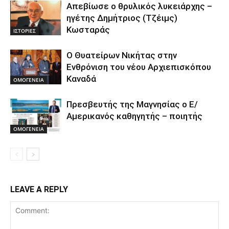
Απεβίωσε ο θρυλικός λυκειάρχης –
ηγέτης Δημήτριος (Τζέιμς)
Κωσταράς
ΙΣΤΟΡΙΕΣ
O Θυατείρων Νικήτας στην
Ενθρόνιση του νέου Αρχιεπισκόπου
Καναδά
ΟΜΟΓΕΝΕΙΑ
Πρεσβευτής της Μαγνησίας ο Ε/
Αμερικανός καθηγητής – ποιητής
ΟΜΟΓΕΝΕΙΑ
LEAVE A REPLY