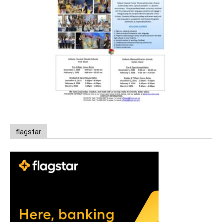
flagstar