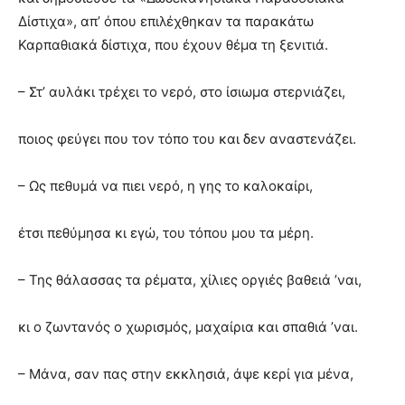
Δίστιχα», απ’ όπου επιλέχθηκαν τα παρακάτω
Καρπαθιακά δίστιχα, που έχουν θέμα τη ξενιτιά.
– Στ’ αυλάκι τρέχει το νερό, στο ίσιωμα στερνιάζει,
ποιος φεύγει που τον τόπο του και δεν αναστενάζει.
– Ως πεθυμά να πιει νερό, η γης το καλοκαίρι,
έτσι πεθύμησα κι εγώ, του τόπου μου τα μέρη.
– Της θάλασσας τα ρέματα, χίλιες οργιές βαθειά ’ναι,
κι ο ζωντανός ο χωρισμός, μαχαίρια και σπαθιά ’ναι.
– Μάνα, σαν πας στην εκκλησιά, άψε κερί για μένα,