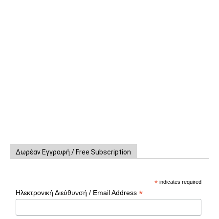
Δωρέαν Εγγραφή / Free Subscription
*
indicates required
*
Ηλεκτρονική Διεύθυνσή / Email Address