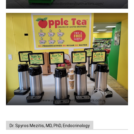
https://www.unitedbrothersfruitmarkets.com/
https://www.unitedbrothersfruitmarkets.com/
Dr. Spyros Mezitis, MD, PhD, Endocrinology