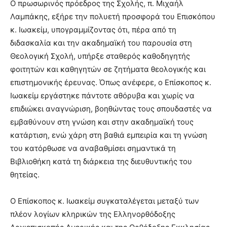
Ο πρωσωρινός πρόεδρος της Σχολής, π. Μιχαήλ
Λαμπάκης, εξήρε την πολυετή προσφορά του Επισκόπου
κ. Ιωακείμ, υπογραμμίζοντας ότι, πέρα από τη
διδασκαλία και την ακαδημαϊκή του παρουσία στη
Θεολογική Σχολή, υπήρξε σταθερός καθοδηγητής
φοιτητών και καθηγητών σε ζητήματα θεολογικής και
επιστημονικής έρευνας. Όπως ανέφερε, ο Επίσκοπος κ.
Ιωακείμ εργάστηκε πάντοτε αθόρυβα και χωρίς να
επιδιώκει αναγνώριση, βοηθώντας τους σπουδαστές να
εμβαθύνουν στη γνώση και στην ακαδημαϊκή τους
κατάρτιση, ενώ χάρη στη βαθιά εμπειρία και τη γνώση
του κατόρθωσε να αναβαθμίσει σημαντικά τη
Βιβλιοθήκη κατά τη διάρκεια της διευθυντικής του
θητείας.
Ο Επίσκοπος κ. Ιωακείμ συγκαταλέγεται μεταξύ των
πλέον λογίων κληρικών της Ελληνορθόδοξης