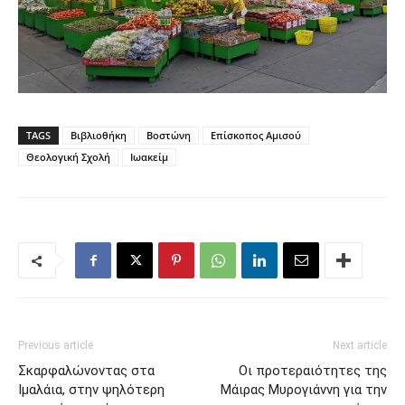
TAGS
Βιβλιοθήκη
Βοστώνη
Επίσκοπος Αμισού
Θεολογική Σχολή
Ιωακείμ
Previous article
Next article
Σκαρφαλώνοντας στα
Οι προτεραιότητες της
Ιμαλάια, στην ψηλότερη
Μάιρας Μυρογιάννη για την