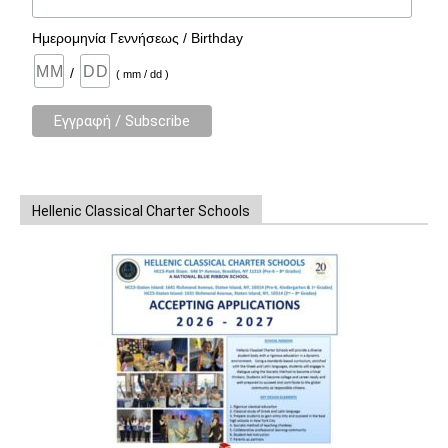
Ημερομηνία Γεννήσεως / Birthday
/
( mm / dd )
Hellenic Classical Charter Schools