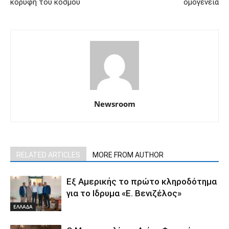
κορυφή του κόσμου
ομογένεια
Newsroom
RELATED ARTICLES
MORE FROM AUTHOR
Εξ Αμερικής το πρώτο κληροδότημα
για το Ιδρυμα «Ε. Βενιζέλος»
ΕΛΛΑΔΑ