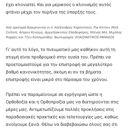
έχει κλονιστεί. Και για μερικούς ο κλονισμός αυτός
φτάνει μέχρι τον πυρήνα της ύπαρξής τους.
Από αριστερά διακρίνονται οι π. Αλέξανδρος Καρλούτσος, Ρικ Κόττον (Rick
Cotton), Αντριου Κουόμο, Αρχιεπίσκοπος Ελπιδοφόρος, Ντένης Μιλ, Μιχάλης
Ψαρρός και Τζον Κατσιματίδης. Φωτογραφία: GOA/DIMITRIOS PANAGOS
Γι’ αυτό το λόγο, το πνευματικό μας καθήκον αυτή τη
στιγμή είναι προδρομικό στην ουσία του. Πρέπει να
προετοιμαστούμε για την επιστροφή σε μεγαλύτερο
βαθμό κανονικότητας, ακόμη κι αν τα βήματα
επιστροφής είναι μικρά στο πέρασμα του χρόνου.
Πρέπει να παραμείνουμε σε εγρήγορση ώστε η
Ορθοδοξία και η Ορθοπραξία μας να διατηρούνται στις
μέρες μας. Αντιμετωπίζουμε πολλές προκλήσεις στις
παραδοσιακές πρακτικές και τελετουργίες μας, καθώς
ανοίγουμε ξανά. Θέλω να διαβεβαιώσω όλους σας ότι