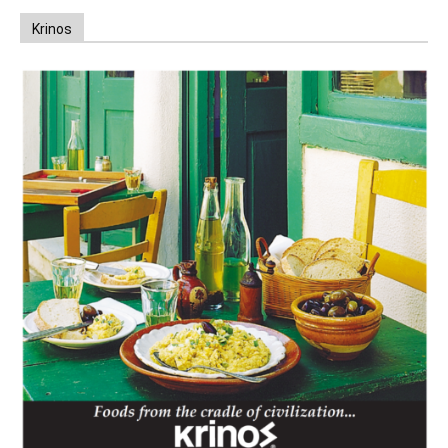
Krinos