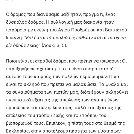
Ο δρόμος που διανύσαμε μαζί ήταν, πράγματι, ένας
δύσκολος δρόμος. Η συλλογική μας διακονία ήταν
παρόμοια με εκείνη του Αγίου Προδρόμου και Βαπτιστού
Ιωάννη:
“Καί ἔσται τά σκολιά εἰς εὐθεῖαν καί αἱ τραχεῖαι
εἰς ὁδούς λείας”
(Λουκ. 3, 5).
Ποιοι είναι οι στραβοί δρόμοι που πρέπει να ισιώσουν; Οι
παρεξηγήσεις σχετικά με το τι είναι απαραίτητο σ’
αυτούς τους καιρούς των πολλών περιορισμών. Ποιο
είναι το σκληρό που πρέπει να μαλακώσει; Τα μυαλά και
τα συναισθήματα των πιστών μας, διότι έχουν σκληρύνει
πνευματικά εξαιτίας της απώλειας των αγαπημένων
προσώπων και των φίλων τους, αλλά και εξαιτίας της
απώλειας του τρόπου ζωής και του τρόπου του
βιοπορισμού τους. Επιπλέον, η πίστη τους στο θεσμό της
Εκκλησίας, στην αποτελεσματικότητα των μυστηρίων