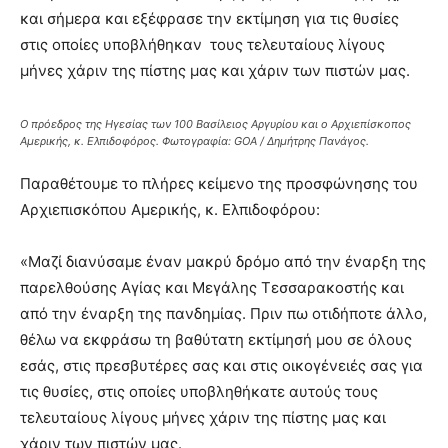
και σήμερα και εξέφρασε την εκτίμηση για τις θυσίες
στις οποίες υποβλήθηκαν τους τελευταίους λίγους
μήνες χάριν της πίστης μας και χάριν των πιστών μας.
Ο πρόεδρος της Ηγεσίας των 100 Βασίλειος Αργυρίου και ο Αρχιεπίσκοπος
Αμερικής, κ. Ελπιδοφόρος. Φωτογραφία: GOA / Δημήτρης Πανάγος.
Παραθέτουμε το πλήρες κείμενο της προσφώνησης του
Αρχιεπισκόπου Αμερικής, κ. Ελπιδοφόρου:
«Μαζί διανύσαμε έναν μακρύ δρόμο από την έναρξη της
παρελθούσης Αγίας και Μεγάλης Τεσσαρακοστής και
από την έναρξη της πανδημίας. Πριν πω οτιδήποτε άλλο,
θέλω να εκφράσω τη βαθύτατη εκτίμησή μου σε όλους
εσάς, στις πρεσβυτέρες σας και στις οικογένειές σας για
τις θυσίες, στις οποίες υποβληθήκατε αυτούς τους
τελευταίους λίγους μήνες χάριν της πίστης μας και
χάριν των πιστών μας.