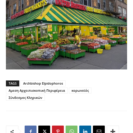
TAGS
Archbishop Elpidophoros
Αμεση Αρχειπισκοπική Περιφέρεια
κορωνοϊός
Σύνδεσμος Κληρικών