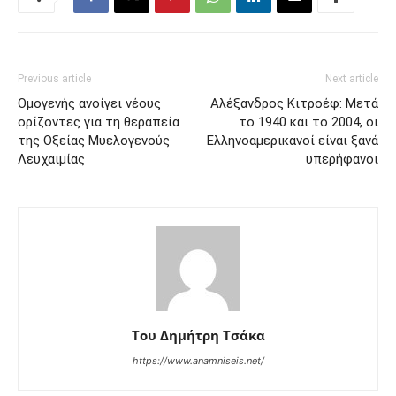
Previous article
Next article
Ομογενής ανοίγει νέους
Aλέξανδρος Κιτροέφ: Μετά
ορίζοντες για τη θεραπεία
το 1940 και το 2004, οι
της Οξείας Μυελογενούς
Ελληνοαμερικανοί είναι ξανά
Λευχαιμίας
υπερήφανοι
Του Δημήτρη Τσάκα
https://www.anamniseis.net/