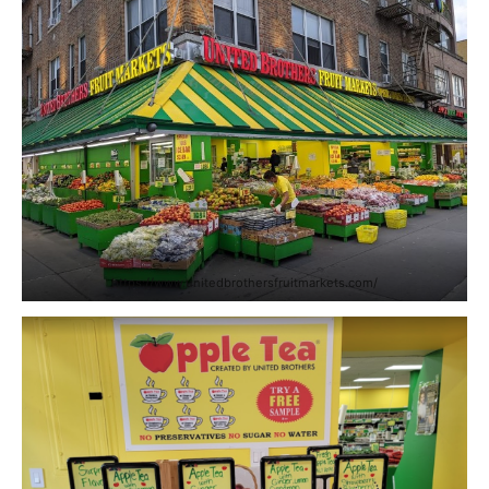
https://www.unitedbrothersfruitmarkets.com/