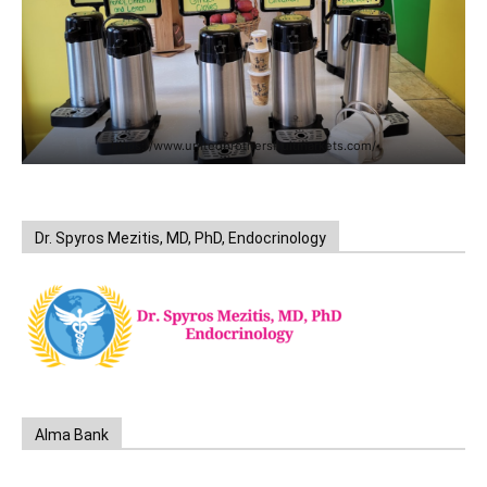
https://www.unitedbrothersfruitmarkets.com/
Dr. Spyros Mezitis, MD, PhD, Endocrinology
Alma Bank