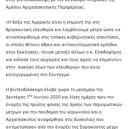
Αμέσου Αρχιεπισκοπικής Περιφέρειας.
«Η δόξα της Αμερικής είναι η επιμονή της στη
θρησκευτική ελευθερία και λαμβάνουμε μέτρα ώστε να
ανταποκριθούμε στις τοπικές κυβερνητικές απαιτήσεις,
οι οποίες θέτουν άδικα και αντισυνταγματικά εμπόδια
στην Εκκλησία», τόνισε μεταξύ άλλων ο κ. Ελπιδοφόρος
και κάλεσε τους αρχιερείς και τους ιερείς να επιμείνουν
στην άσκηση όλων των ελευθεριών που είναι
κατοχυρωμένες στο Σύνταγμα.
Η βιντεοδιάσκεψη έλαβε χώρα το μεσημέρι της
ης
Δευτέρας 1
Ιουνίου 2020 και λίγες ημέρες πριν την
έναρξη της πρώτης φάσης της άρσης των περιοριστικών
μέτρων για την πανδημία του κορωνοϊού και ο
Αρχιεπίσκοπος αναφέρθηκε στις δυσκολίες που
αντιμετώπισαν από την έναρξη της Σαρακοστής μέχρι