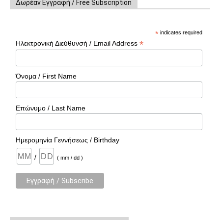
Δωρέαν Εγγραφή / Free Subscription
*
indicates required
*
Ηλεκτρονική Διεύθυνσή / Email Address
Όνομα / First Name
Επώνυμο / Last Name
Ημερομηνία Γεννήσεως / Birthday
/
( mm / dd )