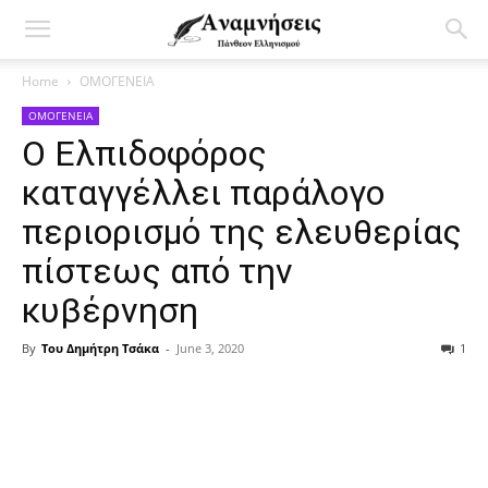
Home
ΟΜΟΓΕΝΕΙΑ
ΟΜΟΓΕΝΕΙΑ
Ο Ελπιδοφόρος
καταγγέλλει παράλογο
περιορισμό της ελευθερίας
πίστεως από την
κυβέρνηση
By
Του Δημήτρη Τσάκα
-
June 3, 2020
1