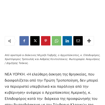
Από αριστερά οι διάκονος Μιχαήλ Γιαβρής, ο Αρχιεπίσκοπος, κ. Ελπιδοφόρος,
Χριστόφορος Τριπουλάς και Ανδρέας Κοντούτσικος. Φωτογραφία: Αναμνήσεις
/ Δημήτρης Τσάκας.
ΝΕΑ ΥΟΡΚΗ. «Η ελεύθερη άσκηση της θρησκείας, που
διασφαλίζεται από την Πρώτη Τροποποίηση, δεν μπορεί
να περιοριστεί υπερβολικά και παράλογα από την
κυβέρνηση» ανέφερε ο Αρχιεπίσκοπος Αμερικής, κ.
Ελπιδοφόρος κατά την διάρκεια της προσφώνησής του
στην βιντεοδιάσκεψη με τον Σύνδεσμο Κληρικών της