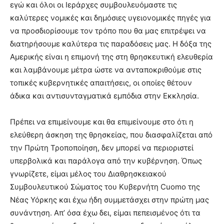
εγώ και όλοι οι Ιεράρχες συμβουλευόμαστε τις
καλύτερες νομικές και δημόσιες υγειονομικές πηγές για
να προσδιορίσουμε τον τρόπο που θα μας επιτρέψει να
διατηρήσουμε καλύτερα τις παραδόσεις μας. Η δόξα της
Αμερικής είναι η επιμονή της στη θρησκευτική ελευθερία
και λαμβάνουμε μέτρα ώστε να ανταποκριθούμε στις
τοπικές κυβερνητικές απαιτήσεις, οι οποίες θέτουν
άδικα και αντισυνταγματικά εμπόδια στην Εκκλησία.
Πρέπει να επιμείνουμε και θα επιμείνουμε στο ότι η
ελεύθερη άσκηση της θρησκείας, που διασφαλίζεται από
την Πρώτη Τροποποίηση, δεν μπορεί να περιοριστεί
υπερβολικά και παράλογα από την κυβέρνηση. Όπως
γνωρίζετε, είμαι μέλος του Διαθρησκειακού
Συμβουλευτικού Σώματος του Κυβερνήτη Cuomo της
Νέας Υόρκης και έχω ήδη συμμετάσχει στην πρώτη μας
συνάντηση. Απ’ όσα έχω δει, είμαι πεπεισμένος ότι τα