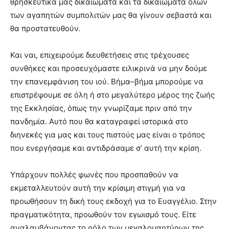
θρησκευτικά μας δικαιώματα και τα δικαιώματα όλων
των αγαπητών συμπολιτών μας θα γίνουν σεβαστά και
θα προστατευθούν.
Και ναι, επιχειρούμε διευθετήσεις στις τρέχουσες
συνθήκες και προσευχόμαστε ειλικρινά να μην δούμε
την επανεμφάνιση του ιού. Βήμα–βήμα μπορούμε να
επιστρέψουμε σε όλη ή στο μεγαλύτερο μέρος της ζωής
της Εκκλησίας, όπως την γνωρίζαμε πριν από την
πανδημία. Αυτό που θα καταγραφεί ιστορικά στο
διηνεκές για μας και τους πιστούς μας είναι ο τρόπος
που ενεργήσαμε και αντιδράσαμε σ’ αυτή την κρίση.
Υπάρχουν πολλές φωνές που προσπαθούν να
εκμεταλλευτούν αυτή την κρίσιμη στιγμή για να
προωθήσουν τη δική τους εκδοχή για το Ευαγγέλιο. Στην
πραγματικότητα, προωθούν τον εγωισμό τους. Είτε
αναλαμβάνοντας το ρόλο των μεγαλομαρτύρων της