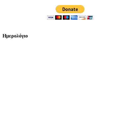
Ημερολόγιο