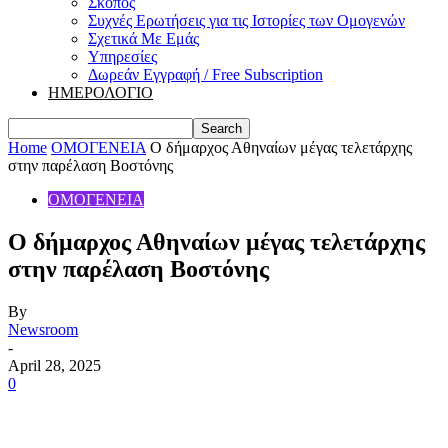
Σκοπός
Συχνές Ερωτήσεις για τις Ιστορίες των Ομογενών
Σχετικά Με Εμάς
Υπηρεσίες
Δωρεάν Εγγραφή / Free Subscription
ΗΜΕΡΟΛΟΓΙΟ
Home
ΟΜΟΓΕΝΕΙΑ
Ο δήμαρχος Αθηναίων μέγας τελετάρχης
στην παρέλαση Βοστόνης
ΟΜΟΓΕΝΕΙΑ
Ο δήμαρχος Αθηναίων μέγας τελετάρχης
στην παρέλαση Βοστόνης
By
Newsroom
-
April 28, 2025
0