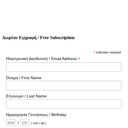
Δωρέαν Εγγραφή / Free Subscription
*
indicates required
*
Ηλεκτρονική Διεύθυνσή / Email Address
Όνομα / First Name
Επώνυμο / Last Name
Ημερομηνία Γεννήσεως / Birthday
/
( mm / dd )