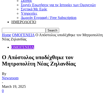
Σκοπός
Συχνές Ερωτήσεις για τις Ιστορίες των Ομογενών
Σχετικά Με Εμάς
Υπηρεσίες
Δωρεάν Εγγραφή / Free Subscription
ΗΜΕΡΟΛΟΓΙΟ
Home
ΟΜΟΓΕΝΕΙΑ
Ο Απόστολος υποδέχθηκε τον Μητροπολίτη
Νέας Ζηλανδίας
ΟΜΟΓΕΝΕΙΑ
Ο Απόστολος υποδέχθηκε τον
Μητροπολίτη Νέας Ζηλανδίας
By
Newsroom
-
March 19, 2025
0