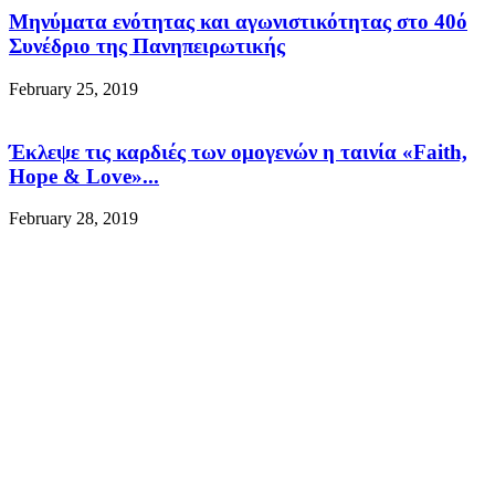
Μηνύματα ενότητας και αγωνιστικότητας στο 40ό
Συνέδριο της Πανηπειρωτικής
February 25, 2019
Έκλεψε τις καρδιές των ομογενών η ταινία «Faith,
Hope & Love»...
February 28, 2019