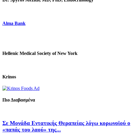
Alma Bank
Hellenic Medical Society of New York
Krinos
Πιο Διαβασμένα
Σε Μονάδα Εντατικής Θεραπείας λόγω κορωνοϊού ο
«παπάς του λαού» της...