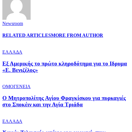
Newsroom
RELATED ARTICLES
MORE FROM AUTHOR
ΕΛΛΑΔΑ
Εξ Αμερικής το πρώτο κληροδότημα για το Ιδρυμα
«Ε. Βενιζέλος»
ΟΜΟΓΕΝΕΙΑ
Ο Μητροπολίτης Αγίου Φραγκίσκου για πυρκαγιές
στο Σποκέιν και την Αγία Τριάδα
ΕΛΛΑΔΑ