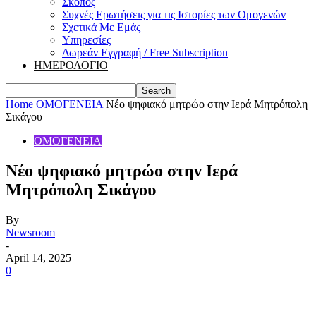
Σκοπός
Συχνές Ερωτήσεις για τις Ιστορίες των Ομογενών
Σχετικά Με Εμάς
Υπηρεσίες
Δωρεάν Εγγραφή / Free Subscription
ΗΜΕΡΟΛΟΓΙΟ
Home
ΟΜΟΓΕΝΕΙΑ
Νέο ψηφιακό μητρώο στην Ιερά Μητρόπολη
Σικάγου
ΟΜΟΓΕΝΕΙΑ
Νέο ψηφιακό μητρώο στην Ιερά
Μητρόπολη Σικάγου
By
Newsroom
-
April 14, 2025
0