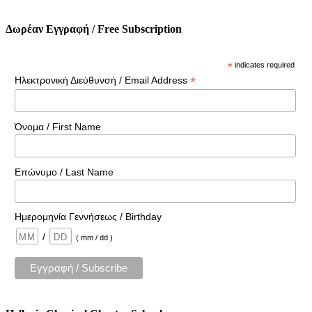
Δωρέαν Εγγραφή / Free Subscription
*
indicates required
*
Ηλεκτρονική Διεύθυνσή / Email Address
Όνομα / First Name
Επώνυμο / Last Name
Ημερομηνία Γεννήσεως / Birthday
/
( mm / dd )