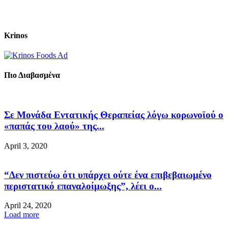
Krinos
Πιο Διαβασμένα
Σε Μονάδα Εντατικής Θεραπείας λόγω κορωνοϊού ο
«παπάς του λαού» της...
April 3, 2020
“Δεν πιστεύω ότι υπάρχει ούτε ένα επιβεβαιωμένο
περιστατικό επαναλοίμωξης”, λέει ο...
April 24, 2020
Load more